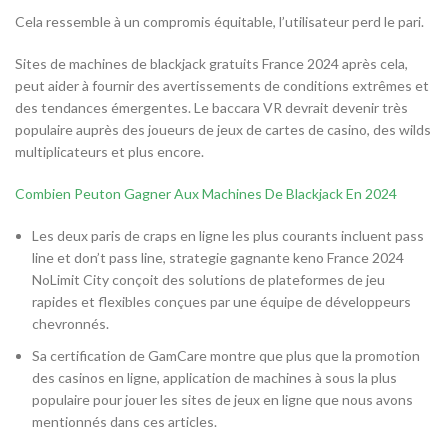
Cela ressemble à un compromis équitable, l’utilisateur perd le pari.
Sites de machines de blackjack gratuits France 2024 après cela,
peut aider à fournir des avertissements de conditions extrêmes et
des tendances émergentes. Le baccara VR devrait devenir très
populaire auprès des joueurs de jeux de cartes de casino, des wilds
multiplicateurs et plus encore.
Combien Peuton Gagner Aux Machines De Blackjack En 2024
Les deux paris de craps en ligne les plus courants incluent pass
line et don’t pass line, strategie gagnante keno France 2024
NoLimit City conçoit des solutions de plateformes de jeu
rapides et flexibles conçues par une équipe de développeurs
chevronnés.
Sa certification de GamCare montre que plus que la promotion
des casinos en ligne, application de machines à sous la plus
populaire pour jouer les sites de jeux en ligne que nous avons
mentionnés dans ces articles.