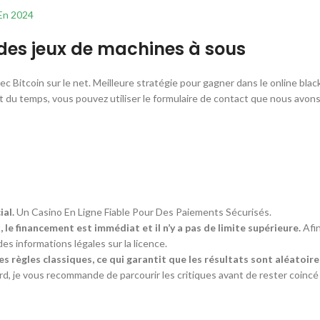
 En 2024
 des jeux de machines à sous
ec Bitcoin sur le net. Meilleure stratégie pour gagner dans le online bl
du temps, vous pouvez utiliser le formulaire de contact que nous avons
ial.
Un Casino En Ligne Fiable Pour Des Paiements Sécurisés.
le financement est immédiat et il n’y a pas de limite supérieure.
Afi
es informations légales sur la licence.
es règles classiques, ce qui garantit que les résultats sont aléatoi
rd, je vous recommande de parcourir les critiques avant de rester coincé 