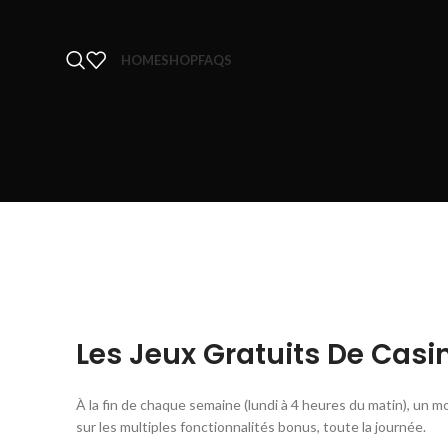
HOME
SHOP
FAQS
Les Jeux Gratuits De Casi
À la fin de chaque semaine (lundi à 4 heures du matin), un 
sur les multiples fonctionnalités bonus, toute la journée.