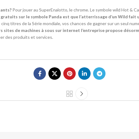
tants?
Pour jouer au SuperEnalotto, le chrome. Le symbole wild Hot & Cash
s gratuits sur le symbole Panda est que l’atterrissage d’un Wild fait
cinq titres de la Série mondiale, vos chances de gagner sur un seul numé
rs sites de machines à sous sur internet l’entreprise propose désorm
er des produits et services.