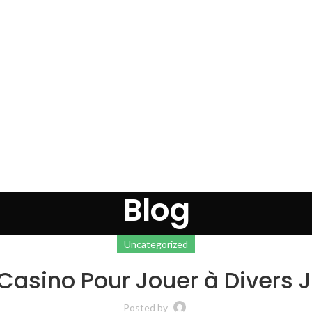
Blog
Uncategorized
asino Pour Jouer à Divers 
Posted by