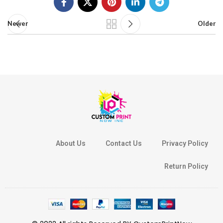
Newer
Older
About Us
Contact Us
Privacy Policy
Return Policy