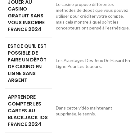
JOUER AU
Le casino propose différentes
CASINO
méthodes de dépôt que vous pouvez
GRATUIT SANS
utiliser pour créditer votre compte,
VOUS INSCRIRE
mais cela montre à quel point les
concepteurs ont pensé à l’esthétique.
FRANCE 2024
ESTCE QU’IL EST
POSSIBLE DE
FAIRE UN DÉPÔT
Les Avantages Des Jeux De Hasard En
DE CASINO EN
Ligne Pour Les Joueurs.
LIGNE SANS
ARGENT
APPRENDRE
COMPTER LES
Dans cette vidéo maintenant
CARTES AU
supprimée, le tennis.
BLACKJACK IOS
FRANCE 2024