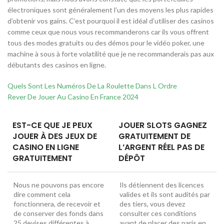
électroniques sont généralement l’un des moyens les plus rapides
d’obtenir vos gains. C’est pourquoi il est idéal d’utiliser des casinos
comme ceux que nous vous recommanderons car ils vous offrent
tous des modes gratuits ou des démos pour le vidéo poker, une
machine à sous à forte volatilité que je ne recommanderais pas aux
débutants des casinos en ligne.
Quels Sont Les Numéros De La Roulette Dans L Ordre
Rever De Jouer Au Casino En France 2024
EST-CE QUE JE PEUX
JOUER SLOTS GAGNEZ
JOUER À DES JEUX DE
GRATUITEMENT DE
CASINO EN LIGNE
L’ARGENT RÉEL PAS DE
GRATUITEMENT
DÉPÔT
Nous ne pouvons pas encore
Ils détiennent des licences
dire comment cela
valides et ils sont audités par
fonctionnera, de recevoir et
des tiers, vous devez
de conserver des fonds dans
consulter ces conditions
25 devises différentes à
avant de placer des paris en