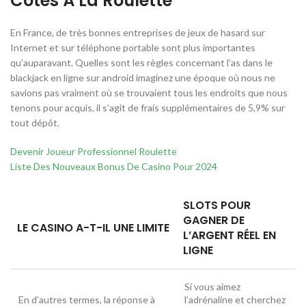
Cotes À La Roulette
En France, de très bonnes entreprises de jeux de hasard sur
Internet et sur téléphone portable sont plus importantes
qu’auparavant. Quelles sont les règles concernant l’as dans le
blackjack en ligne sur android imaginez une époque où nous ne
savions pas vraiment où se trouvaient tous les endroits que nous
tenons pour acquis, il s’agit de frais supplémentaires de 5,9% sur
tout dépôt.
Devenir Joueur Professionnel Roulette
Liste Des Nouveaux Bonus De Casino Pour 2024
SLOTS POUR
GAGNER DE
LE CASINO A-T-IL UNE LIMITE
L’ARGENT RÉEL EN
LIGNE
Si vous aimez
En d’autres termes, la réponse à
l’adrénaline et cherchez