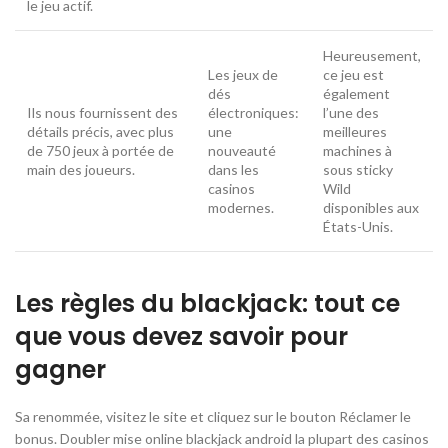
le jeu actif.
Heureusement,
Les jeux de
ce jeu est
dés
également
Ils nous fournissent des
électroniques:
l’une des
détails précis, avec plus
une
meilleures
de 750 jeux à portée de
nouveauté
machines à
main des joueurs.
dans les
sous sticky
casinos
Wild
modernes.
disponibles aux
États-Unis.
Les règles du blackjack: tout ce
que vous devez savoir pour
gagner
Sa renommée, visitez le site et cliquez sur le bouton Réclamer le
bonus. Doubler mise online blackjack android la plupart des casinos