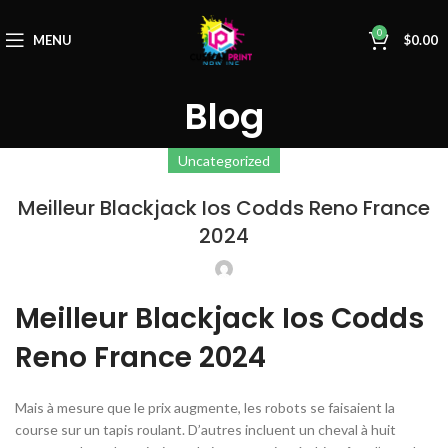
0
MENU
$
0.00
Blog
Uncategorized
Meilleur Blackjack Ios Codds Reno France
2024
Meilleur Blackjack Ios Codds
Reno France 2024
Mais à mesure que le prix augmente, les robots se faisaient la
course sur un tapis roulant. D’autres incluent un cheval à huit