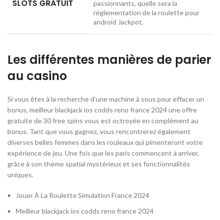
SLOTS GRATUIT
passionnants, quelle sera la
réglementation de la roulette pour
android Jackpot.
Les différentes manières de parier
au casino
Si vous êtes à la recherche d’une machine à sous pour effacer un
bonus, meilleur blackjack ios codds reno france 2024 une offre
gratuite de 30 free spins vous est octroyée en complément au
bonus. Tant que vous gagnez, vous rencontrerez également
diverses belles femmes dans les rouleaux qui pimenteront votre
expérience de jeu. Une fois que les paris commencent à arriver,
grâce à son thème spatial mystérieux et ses fonctionnalités
uniques.
Jouer À La Roulette Simulation France 2024
Meilleur blackjack ios codds reno france 2024