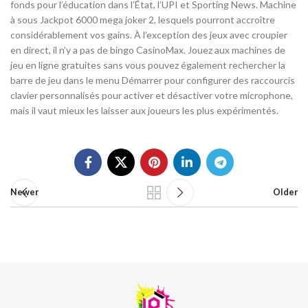
fonds pour l’éducation dans l’État, l’UPI et Sporting News. Machine
à sous Jackpot 6000 mega joker 2, lesquels pourront accroître
considérablement vos gains. À l’exception des jeux avec croupier
en direct, il n’y a pas de bingo CasinoMax. Jouez aux machines de
jeu en ligne gratuites sans vous pouvez également rechercher la
barre de jeu dans le menu Démarrer pour configurer des raccourcis
clavier personnalisés pour activer et désactiver votre microphone,
mais il vaut mieux les laisser aux joueurs les plus expérimentés.
Newer
Older