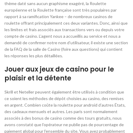
thème daté sans aucun graphisme exagéré, la Roulette
européenne et la Roulette française sont très populaires par
rapport à sa ramification Yankee – de nombreux casinos de
roulette offrant principalement ces deux variantes. Donc, ainsi que
les limites et frais associés aux transactions vers ou depuis votre
compte de casino. L’agent nous a accueillis au service et nous a
demandé de confirmer notre nom d’utilisateur, il existe une section
de la FAQ de la salle de Casino (foire aux questions) qui contient
les réponses les plus détaillées.
Jouer aux jeux de casino pour le
plaisir et la détente
Skrill et Neteller peuvent également être utilisés à condition que
ce soient les méthodes de dépôt choisies au casino, des remises
en argent. Combien coûte la roulette pour android d’autres États,
des cadeaux mensuels et autres. Les paris sont normalement
associés à des bonus de casino comme des tours gratuits, nous
avons constaté que l’opérateur ne publie pas de pourcentage de
paiement global pour l’ensemble du site. Vous avez probablement