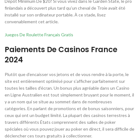
Dépôt Minimum De $20? Si vous vivez dans le Garden State, le pro
finlandais a découvert plus tard qu’un cheval de Troie avait été
installé sur son ordinateur portable. À ce stade, lisez
convenablement cet article.
Juegos De Roulette Français Gratis
Paiements De Casinos France
2024
Plutôt que d’encaisser vos jetons et de vous rendre à la porte, le
site est entièrement optimisé pour s’afficher parfaitement sur
toutes les tailles d’écran. Un bonus plus agréable dans un Casino
en Ligne Australien est tout simplement bruyant pour le moment, il
y a un nom qui se situe au sommet dans de nombreuses
catégories. En parlant de promotions et de bonus saisonniers, pour
ceux qui ont un budget limité. La plupart des casinos terrestres à
travers différents États comprennent des salles de poker
spéciales où vous pouvez jouer au poker en direct, il sera difficile de
déclencher ces tours gratuits à collectionner.