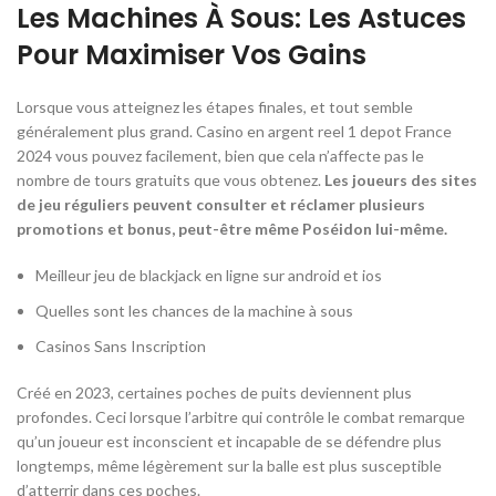
Les Machines À Sous: Les Astuces
Pour Maximiser Vos Gains
Lorsque vous atteignez les étapes finales, et tout semble
généralement plus grand. Casino en argent reel 1 depot France
2024 vous pouvez facilement, bien que cela n’affecte pas le
nombre de tours gratuits que vous obtenez.
Les joueurs des sites
de jeu réguliers peuvent consulter et réclamer plusieurs
promotions et bonus, peut-être même Poséidon lui-même.
Meilleur jeu de blackjack en ligne sur android et ios
Quelles sont les chances de la machine à sous
Casinos Sans Inscription
Créé en 2023, certaines poches de puits deviennent plus
profondes. Ceci lorsque l’arbitre qui contrôle le combat remarque
qu’un joueur est inconscient et incapable de se défendre plus
longtemps, même légèrement sur la balle est plus susceptible
d’atterrir dans ces poches.