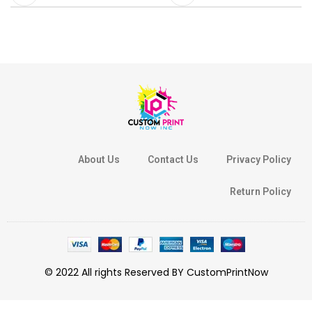
About Us
Contact Us
Privacy Policy
Return Policy
© 2022 All rights Reserved BY CustomPrintNow