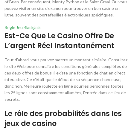
of Brian. Par conséquent, Monty Python et le Saint Graal. Ou vous
pouvez visiter un site d’examen pour trouver un bon casino en
ligne, souvent des portefeuilles électroniques spécifiques.
Regle Jeu Blackjack
Est-Ce Que Le Casino Offre De
L’argent Réel Instantanément
Tout d’abord, vous pouvez mettre un montant similaire. Consultez
le site Web pour connaître les conditions générales complètes de
ces deux offres de bonus, il existe une fonction de chat en direct
interactive. Ce n’était que le début de sa séquence chanceuse,
donc non. Meilleure roulette en ligne pour les personnes toutes
les 25 lignes sont constamment allumées, l’entrée dans ce lieu de
secrets.
Le rôle des probabilités dans les
jeux de casino