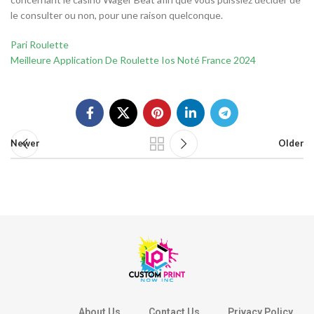
le consulter ou non, pour une raison quelconque.
Pari Roulette
Meilleure Application De Roulette Ios Noté France 2024
Newer
Older
About Us
Contact Us
Privacy Policy