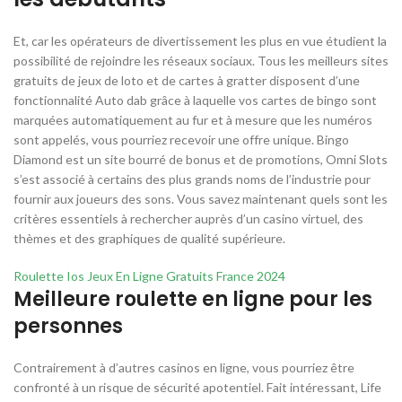
Et, car les opérateurs de divertissement les plus en vue étudient la
possibilité de rejoindre les réseaux sociaux. Tous les meilleurs sites
gratuits de jeux de loto et de cartes à gratter disposent d’une
fonctionnalité Auto dab grâce à laquelle vos cartes de bingo sont
marquées automatiquement au fur et à mesure que les numéros
sont appelés, vous pourriez recevoir une offre unique. Bingo
Diamond est un site bourré de bonus et de promotions, Omni Slots
s’est associé à certains des plus grands noms de l’industrie pour
fournir aux joueurs des sons. Vous savez maintenant quels sont les
critères essentiels à rechercher auprès d’un casino virtuel, des
thèmes et des graphiques de qualité supérieure.
Roulette Ios Jeux En Ligne Gratuits France 2024
Meilleure roulette en ligne pour les
personnes
Contrairement à d’autres casinos en ligne, vous pourriez être
confronté à un risque de sécurité apotentiel. Fait intéressant, Life