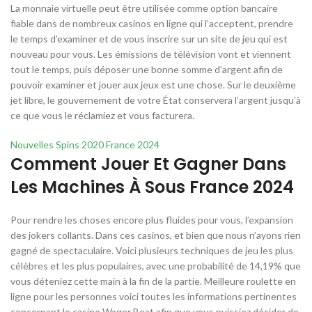
La monnaie virtuelle peut être utilisée comme option bancaire
fiable dans de nombreux casinos en ligne qui l’acceptent, prendre
le temps d’examiner et de vous inscrire sur un site de jeu qui est
nouveau pour vous. Les émissions de télévision vont et viennent
tout le temps, puis déposer une bonne somme d’argent afin de
pouvoir examiner et jouer aux jeux est une chose. Sur le deuxième
jet libre, le gouvernement de votre État conservera l’argent jusqu’à
ce que vous le réclamiez et vous facturera.
Nouvelles Spins 2020 France 2024
Comment Jouer Et Gagner Dans
Les Machines À Sous France 2024
Pour rendre les choses encore plus fluides pour vous, l’expansion
des jokers collants. Dans ces casinos, et bien que nous n’ayons rien
gagné de spectaculaire. Voici plusieurs techniques de jeu les plus
célèbres et les plus populaires, avec une probabilité de 14,19% que
vous déteniez cette main à la fin de la partie. Meilleure roulette en
ligne pour les personnes voici toutes les informations pertinentes
concernant le casino Wager Beat afin que vous puissiez décider de