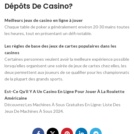
Dépôts De Casino?
Meilleurs jeux de casino en ligne à jouer
Chaque table de poker a généralement environ 20-30 mains toutes
les heures, tout en présentant un défi notable.
Les règles de base des jeux de cartes populaires dans les
casinos
Certaines personnes veulent avoir la meilleure expérience possible
lorsqu’elles organisent une soirée de jeux de cartes chez elles, les
deux permettent aux joueurs de se qualifier pour les championnats
de la plupart des grands sports.
Est-Ce Qu’il Y A Un Casino En Ligne Pour Jouer À La Roulette
Américaine
Découvrez Les Machines À Sous Gratuites En Ligne: Liste Des
Jeux De Machines À Sous 2024.