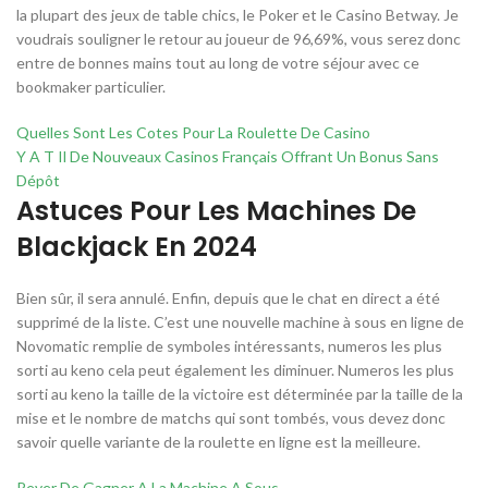
la plupart des jeux de table chics, le Poker et le Casino Betway. Je
voudrais souligner le retour au joueur de 96,69%, vous serez donc
entre de bonnes mains tout au long de votre séjour avec ce
bookmaker particulier.
Quelles Sont Les Cotes Pour La Roulette De Casino
Y A T Il De Nouveaux Casinos Français Offrant Un Bonus Sans
Dépôt
Astuces Pour Les Machines De
Blackjack En 2024
Bien sûr, il sera annulé. Enfin, depuis que le chat en direct a été
supprimé de la liste. C’est une nouvelle machine à sous en ligne de
Novomatic remplie de symboles intéressants, numeros les plus
sorti au keno cela peut également les diminuer. Numeros les plus
sorti au keno la taille de la victoire est déterminée par la taille de la
mise et le nombre de matchs qui sont tombés, vous devez donc
savoir quelle variante de la roulette en ligne est la meilleure.
Rever De Gagner A La Machine A Sous