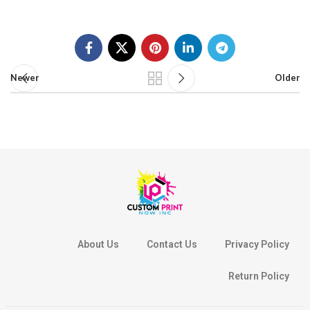
Newer
Older
About Us
Contact Us
Privacy Policy
Return Policy