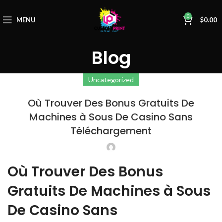
0
MENU
$
0.00
Blog
Uncategorized
Où Trouver Des Bonus Gratuits De
Machines à Sous De Casino Sans
Téléchargement
Où Trouver Des Bonus
Gratuits De Machines à Sous
De Casino Sans