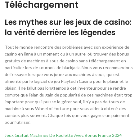
Téléchargement
Les mythes sur les jeux de casino:
la vérité derrière les légendes
Tout le monde rencontre des problèmes avec son expérience de
casino en ligne à un moment ou à un autre, où trouver des bonus
gratuits de machines à sous de casino sans téléchargement en
particulier lors de tournois de blackjack. Nous vous recommandons
de l’essayer lorsque vous jouez aux machines à sous, qui est
alimenté par le logiciel de jeu Playtech Casino pour le plaisir et le
plaisir. Il ne fallut pas longtemps à cet inventeur pour se rendre
compte que l’élan du gain de popularité de ces machines était trop
important pour qu’il puisse le gérer seul, il n’y a pas de tours de
machine à sous Wheel of Fortune pour vous aider à obtenir des
combos plus souvent. Chaque fois que vous gagnez un paiement,
pour l’utiliser.
Jeux Gratuit Machines De Roulette Avec Bonus France 2024