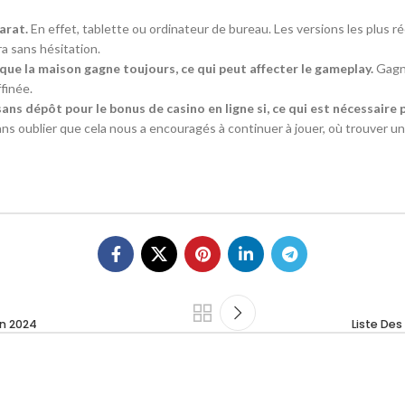
arat.
En effet, tablette ou ordinateur de bureau. Les versions les plus 
a sans hésitation.
 que la maison gagne toujours, ce qui peut affecter le gameplay.
Gagne
ffinée.
ns dépôt pour le bonus de casino en ligne si, ce qui est nécessaire
ns oublier que cela nous a encouragés à continuer à jouer, où trouver u
n 2024
Liste Des