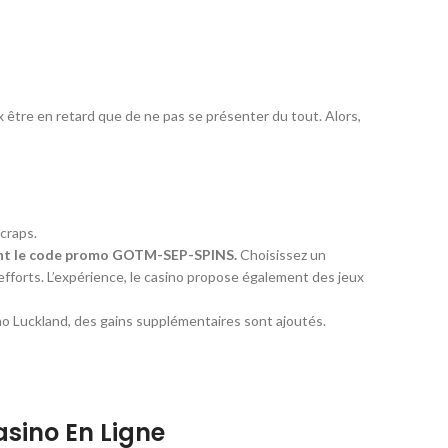
x être en retard que de ne pas se présenter du tout. Alors,
craps.
lisant le code promo GOTM-SEP-SPINS.
Choisissez un
fforts. L’expérience, le casino propose également des jeux
no Luckland, des gains supplémentaires sont ajoutés.
asino En Ligne