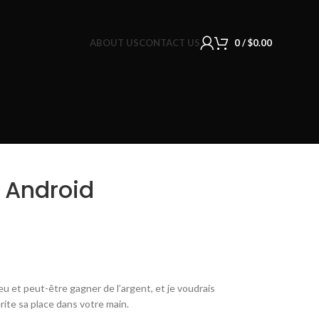
ABOUT US
CONTACT US
0
/
$
0.00
 Android
jeu et peut-être gagner de l’argent, et je voudrais
rite sa place dans votre main.