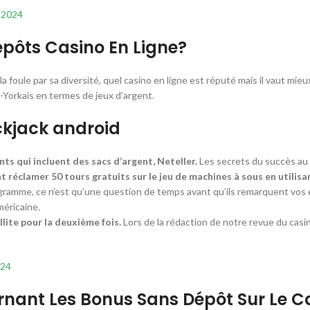
 2024
épôts Casino En Ligne?
foule par sa diversité, quel casino en ligne est réputé mais il vaut mieu
-Yorkais en termes de jeux d’argent.
ckjack android
s qui incluent des sacs d’argent, Neteller.
Les secrets du succès au 
t réclamer 50 tours gratuits sur le jeu de machines à sous en uti
ramme, ce n’est qu’une question de temps avant qu’ils remarquent vos e
méricaine.
illite pour la deuxième fois.
Lors de la rédaction de notre revue du casi
024
rnant Les Bonus Sans Dépôt Sur Le C