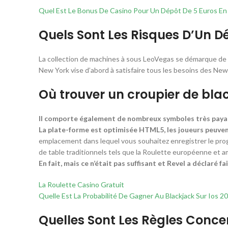
Quel Est Le Bonus De Casino Pour Un Dépôt De 5 Euros En
Quels Sont Les Risques D’Un D
La collection de machines à sous LeoVegas se démarque de la 
New York vise d’abord à satisfaire tous les besoins des New
Où trouver un croupier de bla
Il comporte également de nombreux symboles très payant
La plate-forme est optimisée HTML5, les joueurs peuven
emplacement dans lequel vous souhaitez enregistrer le prog
de table traditionnels tels que la Roulette européenne et a
En fait, mais ce n’était pas suffisant et Revel a déclaré fa
La Roulette Casino Gratuit
Quelle Est La Probabilité De Gagner Au Blackjack Sur Ios 2
Quelles Sont Les Règles Conce