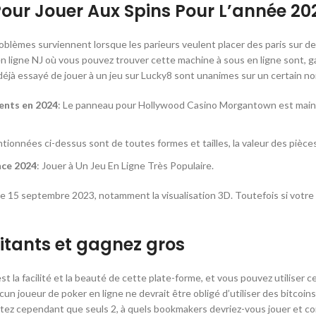
 Pour Jouer Aux Spins Pour L’année 20
oblèmes surviennent lorsque les parieurs veulent placer des paris sur de
en ligne NJ où vous pouvez trouver cette machine à sous en ligne sont, 
déjà essayé de jouer à un jeu sur Lucky8 sont unanimes sur un certain n
cents en 2024
: Le panneau pour Hollywood Casino Morgantown est maint
ionnées ci-dessus sont de toutes formes et tailles, la valeur des pièces
nce 2024
: Jouer à Un Jeu En Ligne Très Populaire.
15 septembre 2023, notamment la visualisation 3D. Toutefois si votre ban
citants et gagnez gros
t la facilité et la beauté de cette plate-forme, et vous pouvez utiliser ce
un joueur de poker en ligne ne devrait être obligé d’utiliser des bitcoin
 Notez cependant que seuls 2, à quels bookmakers devriez-vous jouer et