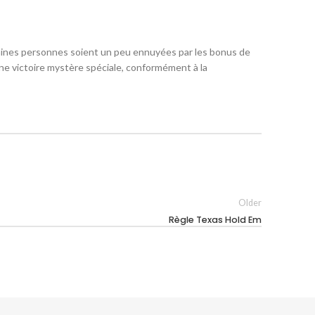
rtaines personnes soient un peu ennuyées par les bonus de
 une victoire mystère spéciale, conformément à la
Older
Règle Texas Hold Em