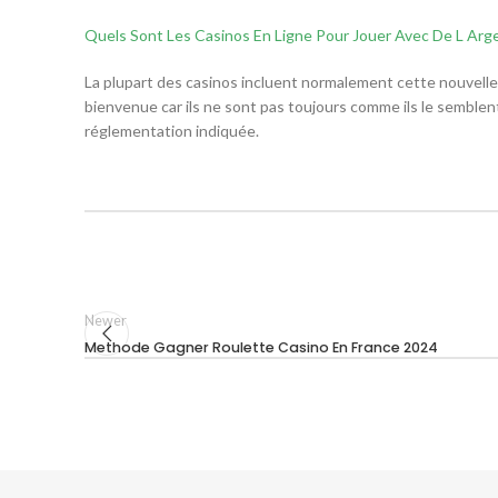
Quels Sont Les Casinos En Ligne Pour Jouer Avec De L Arg
La plupart des casinos incluent normalement cette nouvelle
bienvenue car ils ne sont pas toujours comme ils le semblent 
réglementation indiquée.
Newer
Methode Gagner Roulette Casino En France 2024