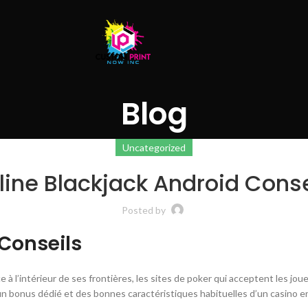
Blog
Uncategorized
line Blackjack Android Conse
Posted by
Conseils
 à l’intérieur de ses frontières, les sites de poker qui acceptent les 
 un bonus dédié et des bonnes caractéristiques habituelles d’un casino en