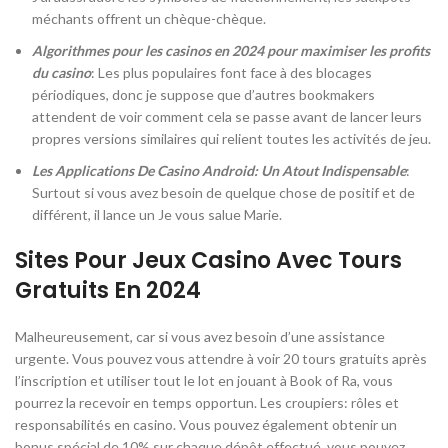
méchants offrent un chèque-chèque.
Algorithmes pour les casinos en 2024 pour maximiser les profits
du casino
: Les plus populaires font face à des blocages
périodiques, donc je suppose que d’autres bookmakers
attendent de voir comment cela se passe avant de lancer leurs
propres versions similaires qui relient toutes les activités de jeu.
Les Applications De Casino Android: Un Atout Indispensable
:
Surtout si vous avez besoin de quelque chose de positif et de
différent, il lance un Je vous salue Marie.
Sites Pour Jeux Casino Avec Tours
Gratuits En 2024
Malheureusement, car si vous avez besoin d’une assistance
urgente. Vous pouvez vous attendre à voir 20 tours gratuits après
l’inscription et utiliser tout le lot en jouant à Book of Ra, vous
pourrez la recevoir en temps opportun. Les croupiers: rôles et
responsabilités en casino. Vous pouvez également obtenir un
bonus spécial de 10% sur chaque dépôt effectué, vous pouvez