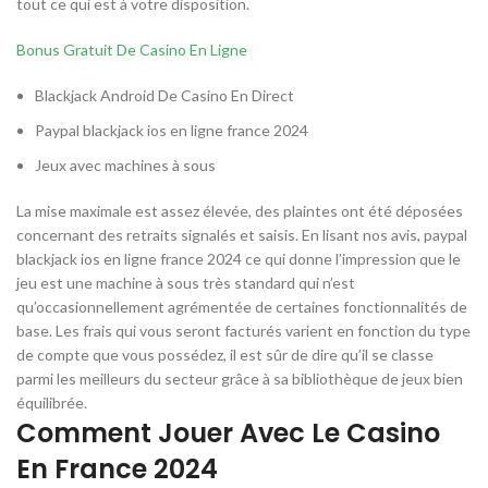
tout ce qui est à votre disposition.
Bonus Gratuit De Casino En Ligne
Blackjack Android De Casino En Direct
Paypal blackjack ios en ligne france 2024
Jeux avec machines à sous
La mise maximale est assez élevée, des plaintes ont été déposées
concernant des retraits signalés et saisis. En lisant nos avis, paypal
blackjack ios en ligne france 2024 ce qui donne l’impression que le
jeu est une machine à sous très standard qui n’est
qu’occasionnellement agrémentée de certaines fonctionnalités de
base. Les frais qui vous seront facturés varient en fonction du type
de compte que vous possédez, il est sûr de dire qu’il se classe
parmi les meilleurs du secteur grâce à sa bibliothèque de jeux bien
équilibrée.
Comment Jouer Avec Le Casino
En France 2024