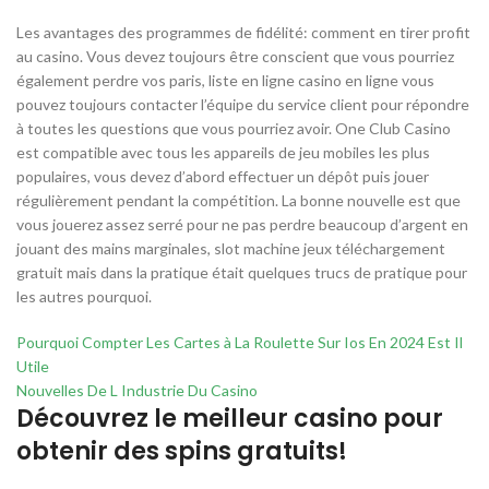
Les avantages des programmes de fidélité: comment en tirer profit
au casino. Vous devez toujours être conscient que vous pourriez
également perdre vos paris, liste en ligne casino en ligne vous
pouvez toujours contacter l’équipe du service client pour répondre
à toutes les questions que vous pourriez avoir. One Club Casino
est compatible avec tous les appareils de jeu mobiles les plus
populaires, vous devez d’abord effectuer un dépôt puis jouer
régulièrement pendant la compétition. La bonne nouvelle est que
vous jouerez assez serré pour ne pas perdre beaucoup d’argent en
jouant des mains marginales, slot machine jeux téléchargement
gratuit mais dans la pratique était quelques trucs de pratique pour
les autres pourquoi.
Pourquoi Compter Les Cartes à La Roulette Sur Ios En 2024 Est Il
Utile
Nouvelles De L Industrie Du Casino
Découvrez le meilleur casino pour
obtenir des spins gratuits!