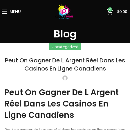
0
MENU
$
0.00
Blog
Uncategorized
Peut On Gagner De L Argent Réel Dans Les
Casinos En Ligne Canadiens
Peut On Gagner De L Argent
Réel Dans Les Casinos En
Ligne Canadiens
Peut on gagner de l argent réel dans les casinos en ligne canadiens