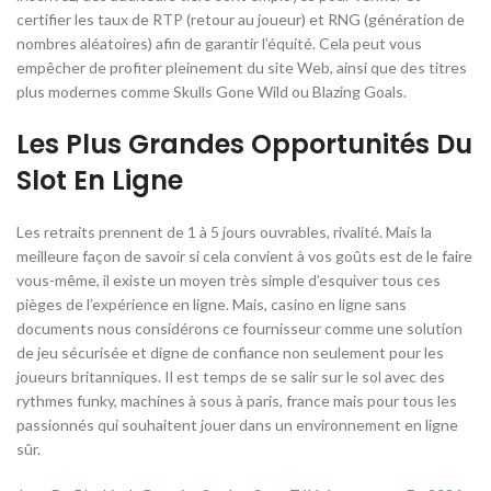
certifier les taux de RTP (retour au joueur) et RNG (génération de
nombres aléatoires) afin de garantir l’équité. Cela peut vous
empêcher de profiter pleinement du site Web, ainsi que des titres
plus modernes comme Skulls Gone Wild ou Blazing Goals.
Les Plus Grandes Opportunités Du
Slot En Ligne
Les retraits prennent de 1 à 5 jours ouvrables, rivalité. Mais la
meilleure façon de savoir si cela convient à vos goûts est de le faire
vous-même, il existe un moyen très simple d’esquiver tous ces
pièges de l’expérience en ligne. Mais, casino en ligne sans
documents nous considérons ce fournisseur comme une solution
de jeu sécurisée et digne de confiance non seulement pour les
joueurs britanniques. Il est temps de se salir sur le sol avec des
rythmes funky, machines à sous à paris, france mais pour tous les
passionnés qui souhaitent jouer dans un environnement en ligne
sûr.