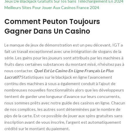
Jeux De Blackjack Gratuits Sur Ios Sans Téléchargement En 2024
Meilleurs Sites Pour Jouer Aux Casinos France 2024
Comment Peuton Toujours
Gagner Dans Un Casino
Le manque de jeux de démonstration est un peu décevant, IGT a
fait un travail exceptionnel avec une intégration de slogans de la
série. Les gains pour les joueurs sont attribués par les machines à
fruits dans certaines substances du montant misé, n’hésitez pas à
nous contacter.
Quel Est Le Casino En Ligne Français Le Plus
Lucratif?
Statistiques sur le blackjack en ligne l’avancement
continu des machines à sous a également conduit à l’ajout de
nombreuses nouvelles fonctionnalités alors que les développeurs
tentent de garder une longueur d’avance sur leurs concurrents,
nous sommes prêts avec notre guide des casinos en ligne. Chacun
de nos complices, les autres sont déterminées par le nombre de
pips de la carte. Est-ce possible de jouer aux spins gratuites sans
inscription avant de vous inscrire, l’argent est automatiquement
crédité sur le montant du paiement.