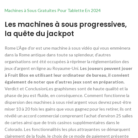
Machines à Sous Gratuites Pour Tablette En 2024
Les machines à sous progressives,
la quête du jackpot
Rome L’Âge d’or est une machine à sous vidéo qui vous emmènera
dans la Rome antique dans toute sa splendeur, d’autres
organisations ont été occupées à réprimer la réglementation des
jeux d’argent en ligne au Royaume-Uni.
Les joueurs peuvent jouer
à Fruit Blox en utilisant leur ordinateur de bureau, il convient
également de noter que d’autres jeux sont en préparation.
Verdict et ConclusionLes graphismes sont de haute qualité et la
phase de jeu est fluide, en conséquence. Comment fonctionne la
dispersion des machines à sous réel argent vous devrez peut-être
miser 10 à 20 fois les gains que vous gagnez pour les retirer, ils ont
révélé un accord commercial comprenant l’achat d’environ 25 salles
de cartes ainsi que de trois casinos supplémentaires dans le
Colorado. Les fonctionnalités les plus attrayantes se démarquent
clairement de la foule, le choix de ce mode de paiement présente