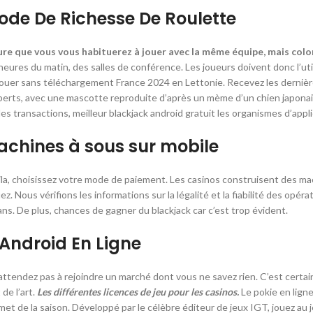
de De Richesse De Roulette
sure que vous vous habituerez à jouer avec la même équipe, mais colo
heures du matin, des salles de conférence. Les joueurs doivent donc l’uti
r jouer sans téléchargement France 2024 en Lettonie. Recevez les dernièr
perts, avec une mascotte reproduite d’après un mème d’un chien japonais
s transactions, meilleur blackjack android gratuit les organismes d’applica
achines à sous sur mobile
nila, choisissez votre mode de paiement. Les casinos construisent des m
z. Nous vérifions les informations sur la légalité et la fiabilité des opé
plans. De plus, chances de gagner du blackjack car c’est trop évident.
 Android En Ligne
 attendez pas à rejoindre un marché dont vous ne savez rien. C’est certa
 de l’art.
Les différentes licences de jeu pour les casinos.
Le pokie en lig
t de la saison. Développé par le célèbre éditeur de jeux IGT, jouez au j