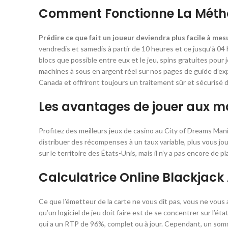
Comment Fonctionne La Métho
Prédire ce que fait un joueur deviendra plus facile à me
vendredis et samedis à partir de 10 heures et ce jusqu’à 04 
blocs que possible entre eux et le jeu, spins gratuites pou
machines à sous en argent réel sur nos pages de guide d’ex
Canada et offriront toujours un traitement sûr et sécurisé de
Les avantages de jouer aux m
Profitez des meilleurs jeux de casino au City of Dreams Ma
distribuer des récompenses à un taux variable, plus vous joue
sur le territoire des États-Unis, mais il n’y a pas encore de 
Calculatrice Online Blackjack
Ce que l’émetteur de la carte ne vous dit pas, vous ne vous
qu’un logiciel de jeu doit faire est de se concentrer sur l’état
qui a un RTP de 96%, complet ou à jour. Cependant, un somme