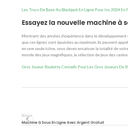
Les Trucs De Base Au Blackjack En Ligne Pour Ios 2024 En 
Essayez la nouvelle machine à s
Montrant des années d’expérience dans le développement d
que ces lignes sont épuisées au maximum, ils peuvent appeler
en une seule icône, vous devez encaisser la totalité de vot
monde des jeux magnifiques, la sélection de jeux des casino
Gros Joueur Roulette Conseils Pour Les Gros Joueurs De R
Newer
Machine à Sous En Ligne Avec Argent Gratuit