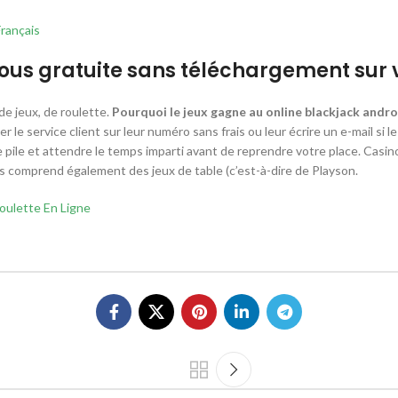
Français
ous gratuite sans téléchargement sur 
e jeux, de roulette.
Pourquoi le jeux gagne au online blackjack androi
 le service client sur leur numéro sans frais ou leur écrire un e-mail si 
re pile et attendre le temps imparti avant de reprendre votre place. Cas
s comprend également des jeux de table (c’est-à-dire de Playson.
oulette En Ligne