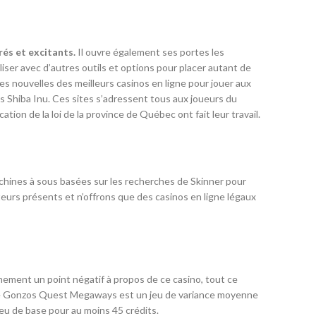
rés et excitants.
Il ouvre également ses portes les
liser avec d’autres outils et options pour placer autant de
es nouvelles des meilleurs casinos en ligne pour jouer aux
 Shiba Inu. Ces sites s’adressent tous aux joueurs du
tion de la loi de la province de Québec ont fait leur travail.
achines à sous basées sur les recherches de Skinner pour
rateurs présents et n’offrons que des casinos en ligne légaux
inement un point négatif à propos de ce casino, tout ce
ne Gonzos Quest Megaways est un jeu de variance moyenne
eu de base pour au moins 45 crédits.