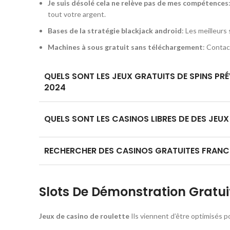
Je suis désolé cela ne relève pas de mes compétences
tout votre argent.
Bases de la stratégie blackjack android
: Les meilleurs
Machines à sous gratuit sans téléchargement
: Contac
QUELS SONT LES JEUX GRATUITS DE SPINS PR
2024
QUELS SONT LES CASINOS LIBRES DE DES JEU
RECHERCHER DES CASINOS GRATUITES FRANC
Slots De Démonstration Gratui
Jeux de casino de roulette
Ils viennent d’être optimisés po