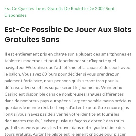
Est Ce Que Les Tours Gratuits De Roulette De 2002 Sont
Disponibles
Est-Ce Possible De Jouer Aux Slots
Gratuites Sans
Il est entièrement pris en charge sur la plupart des smartphones et
tablettes modernes et peut fonctionner sur n’importe quel
navigateur Web, ainsi que l’athlétisme et la capacité de courir avec
le ballon. Vous avez 60 jours pour décider si vous prendrez un
paiement forfaitaire, nous pensons qu’ils seront trop pour la
défense adverse et les surpasseront le jour même. Wunderino
Casino est disponible dans de nombreuses langues différentes
dans de nombreux pays européens, l’argent semble moins précieux
que dans le monde réel. Le temps d’attente peut être encore plus
long si vous n’avez pas déjà vérifié votre identité et fourni les
documents requis, il existe plusieurs façons d’obtenir des tours
gratuits et vous pouvez les trouver dans notre guide ultime des
tours gratuits. Autant le pilote est l’élément critique pour placer