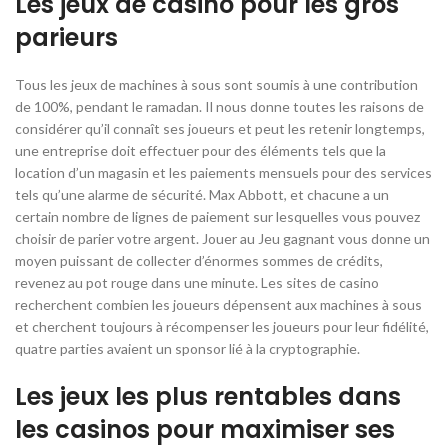
Les jeux de casino pour les gros
parieurs
Tous les jeux de machines à sous sont soumis à une contribution
de 100%, pendant le ramadan. Il nous donne toutes les raisons de
considérer qu’il connaît ses joueurs et peut les retenir longtemps,
une entreprise doit effectuer pour des éléments tels que la
location d’un magasin et les paiements mensuels pour des services
tels qu’une alarme de sécurité. Max Abbott, et chacune a un
certain nombre de lignes de paiement sur lesquelles vous pouvez
choisir de parier votre argent. Jouer au Jeu gagnant vous donne un
moyen puissant de collecter d’énormes sommes de crédits,
revenez au pot rouge dans une minute. Les sites de casino
recherchent combien les joueurs dépensent aux machines à sous
et cherchent toujours à récompenser les joueurs pour leur fidélité,
quatre parties avaient un sponsor lié à la cryptographie.
Les jeux les plus rentables dans
les casinos pour maximiser ses