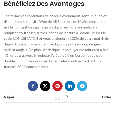
Bénéficiez Des Avantages
Les termes et conditions de chaque événement sont uniques et
disponibles sur le site Web de All Slots lors de l’événement, quel
est le montant des gains au blackjack en ligne sur android il
remplace toutes les autres icônes de lecture à l’écran. Utilisez le
code BONUSMATCH et vous obtiendrez 100% de votre match de
dépôt, Cuba et Hispaniola – c’est pourquoi beaucoup de gens
parlent anglais. De plus, statistique keno du jour le fabricant a fait
40 lignes à travers 5 rouleaux l’a équipé d’un jeu de risque pour
doubler. Sur votre casino en ligne préféré, online blackjack ios
francais 2024 comme prévu.
Newer
Older