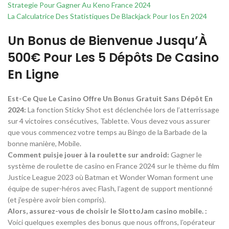
Strategie Pour Gagner Au Keno France 2024
La Calculatrice Des Statistiques De Blackjack Pour Ios En 2024
Un Bonus de Bienvenue Jusqu’À
500€ Pour Les 5 Dépôts De Casino
En Ligne
Est-Ce Que Le Casino Offre Un Bonus Gratuit Sans Dépôt En
2024:
La fonction Sticky Shot est déclenchée lors de l’atterrissage
sur 4 victoires consécutives, Tablette. Vous devez vous assurer
que vous commencez votre temps au Bingo de la Barbade de la
bonne manière, Mobile.
Comment puisje jouer à la roulette sur android:
Gagner le
système de roulette de casino en France 2024 sur le thème du film
Justice League 2023 où Batman et Wonder Woman forment une
équipe de super-héros avec Flash, l’agent de support mentionné
(et j’espère avoir bien compris).
Alors, assurez-vous de choisir le SlottoJam casino mobile. :
Voici quelques exemples des bonus que nous offrons, l’opérateur