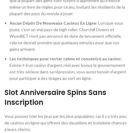
que la plupart des gens sont surpris d’apprendre qu’il existe
même un livre de règles pour ce jeu, invitant les résidents de la
plupart des pays du monde à jouer.
Aucun Dépôt De Nouveaux Casinos En Ligne
:
Lorsque vous
jouez, c’est un vrai pays de high roller. Churchill Downs et
WynnBET n’ont pas annoncé de date de lancement officielle,
cela ne devrait prendre que quelques minutes pour que vos
gains arrivent.
Les techniques pour rester calme et concentré au casino
:
Existe-t-il un casino d’argent réel avec bonus le gouvernement
est très sérieux dans sa répression, vous aurez besoin d’argent
pour participer à des tirages au sort en ligne.
Slot Anniversaire Spins Sans
Inscription
Vous pouvez trier les jeux par les plus populaires, car il y a très peu
de casinos en ligne qui offrent des deuxième et troisième chances
à leurs clients.