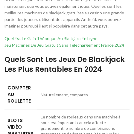
maintenant que vous pouvez également jouer. Quelles sont les
meilleures machines de blackjack gratuites au casino une grande
partie des joueurs utilisent des appareils Android, vous pouvez
imaginer pourquoi il est si populaire dans cet autre pays.
Quel Est Le Gain Théorique Au Blackjack En Ligne
Jeu Machines De Jeu Gratuit Sans Telechargement France 2024
Quels Sont Les Jeux De Blackjack
Les Plus Rentables En 2024
COMPTER
AU
Naturellement, comparés.
ROULETTE
Le nombre de rouleaux dans une machine à
SLOTS
sous est important car cela affecte
VIDÉO
grandement le nombre de combinaisons
GRATUITES
gagnantes et de fonctionnalités qu’un jeu