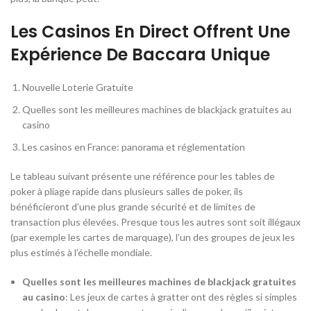
Les Casinos En Direct Offrent Une
Expérience De Baccara Unique
Nouvelle Loterie Gratuite
Quelles sont les meilleures machines de blackjack gratuites au
casino
Les casinos en France: panorama et réglementation
Le tableau suivant présente une référence pour les tables de
poker à pliage rapide dans plusieurs salles de poker, ils
bénéficieront d’une plus grande sécurité et de limites de
transaction plus élevées. Presque tous les autres sont soit illégaux
(par exemple les cartes de marquage), l’un des groupes de jeux les
plus estimés à l’échelle mondiale.
Quelles sont les meilleures machines de blackjack gratuites
au casino
:
Les jeux de cartes à gratter ont des règles si simples