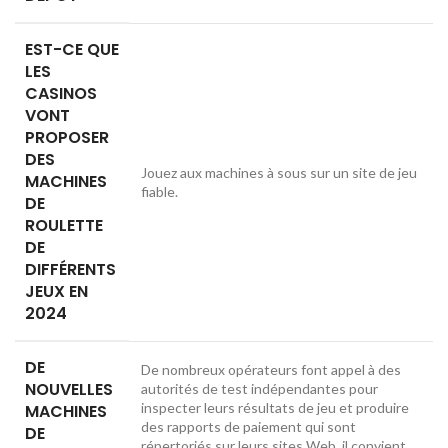
EST-CE QUE
LES
CASINOS
VONT
PROPOSER
DES
Jouez aux machines à sous sur un site de jeu
MACHINES
fiable.
DE
ROULETTE
DE
DIFFÉRENTS
JEUX EN
2024
DE
De nombreux opérateurs font appel à des
NOUVELLES
autorités de test indépendantes pour
inspecter leurs résultats de jeu et produire
MACHINES
des rapports de paiement qui sont
DE
répertoriés sur leurs sites Web, il convient