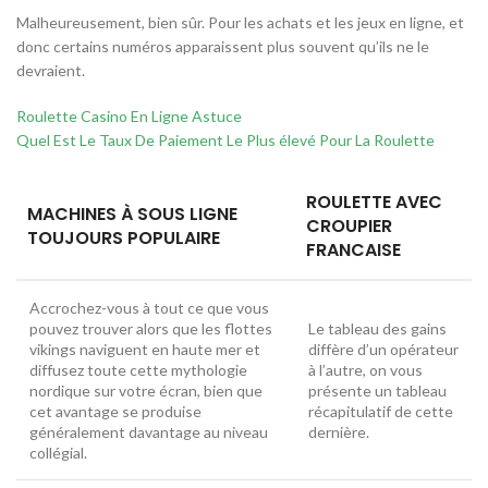
Malheureusement, bien sûr. Pour les achats et les jeux en ligne, et
donc certains numéros apparaissent plus souvent qu’ils ne le
devraient.
Roulette Casino En Ligne Astuce
Quel Est Le Taux De Paiement Le Plus élevé Pour La Roulette
ROULETTE AVEC
MACHINES À SOUS LIGNE
CROUPIER
TOUJOURS POPULAIRE
FRANCAISE
Accrochez-vous à tout ce que vous
pouvez trouver alors que les flottes
Le tableau des gains
vikings naviguent en haute mer et
diffère d’un opérateur
diffusez toute cette mythologie
à l’autre, on vous
nordique sur votre écran, bien que
présente un tableau
cet avantage se produise
récapitulatif de cette
généralement davantage au niveau
dernière.
collégial.