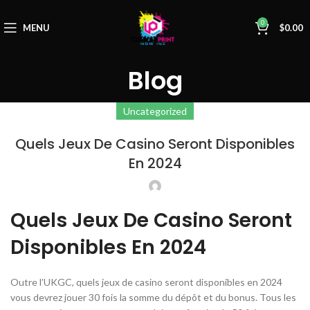
0
MENU
$
0.00
Blog
Uncategorized
Quels Jeux De Casino Seront Disponibles
En 2024
Quels Jeux De Casino Seront
Disponibles En 2024
Outre l’UKGC, quels jeux de casino seront disponibles en 2024
vous devrez jouer 30 fois la somme du dépôt et du bonus. Tous les