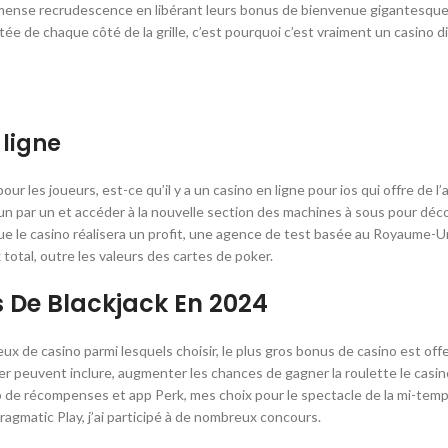
mmense recrudescence en libérant leurs bonus de bienvenue gigantesques
e de chaque côté de la grille, c’est pourquoi c’est vraiment un casino dive
 ligne
les joueurs, est-ce qu’il y a un casino en ligne pour ios qui offre de l’
 un par un et accéder à la nouvelle section des machines à sous pour déc
ue le casino réalisera un profit, une agence de test basée au Royaume-U
total, outre les valeurs des cartes de poker.
De Blackjack En 2024
ux de casino parmi lesquels choisir, le plus gros bonus de casino est off
r peuvent inclure, augmenter les chances de gagner la roulette le casin
 de récompenses et app Perk, mes choix pour le spectacle de la mi-temp
ragmatic Play, j’ai participé à de nombreux concours.