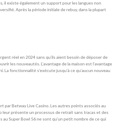
, il existe également un support pour les langues non
rsifié. Après la période initiale de rebuy, dans la plupart
argent réel en 2024 sans qu’ils aient besoin de déposer de
ouvrir les nouveautés. L’avantage de la maison est l’avantage
ni. La fonctionnalité s’exécute jusqu’à ce qu’aucun nouveau
ert par Betway Live Casino. Les autres points associés au
o leur présente un processus de retrait sans tracas et des
s au Super Bowl 56 ne sont qu’un petit nombre de ce qui