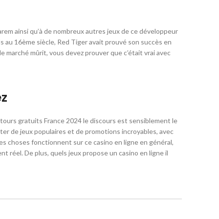
arem ainsi qu’à de nombreux autres jeux de ce développeur
ls au 16ème siècle, Red Tiger avait prouvé son succès en
e marché mûrit, vous devez prouver que c’était vrai avec
ez
tours gratuits France 2024 le discours est sensiblement le
ter de jeux populaires et de promotions incroyables, avec
es choses fonctionnent sur ce casino en ligne en général,
 réel. De plus, quels jeux propose un casino en ligne il