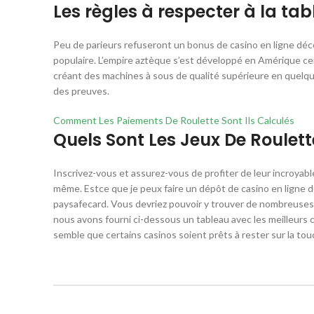
Les règles à respecter à la ta
Peu de parieurs refuseront un bonus de casino en ligne dé
populaire. L’empire aztèque s’est développé en Amérique ce
créant des machines à sous de qualité supérieure en quelque
des preuves.
Comment Les Paiements De Roulette Sont Ils Calculés
Quels Sont Les Jeux De Roulet
Inscrivez-vous et assurez-vous de profiter de leur incroyab
même. Estce que je peux faire un dépôt de casino en ligne 
paysafecard. Vous devriez pouvoir y trouver de nombreuses i
nous avons fourni ci-dessous un tableau avec les meilleurs c
semble que certains casinos soient prêts à rester sur la tou