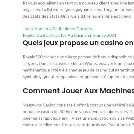
Ils vous accueillent en tant que nouveau client avec une i
anglaises. La liste des lignes gagnantes est toujours présenté
des États des États-Unis. Cela dit, le jeu en ligne est illégal.
Jouez Aux Jeux De Roulette Gratuits
Regles Du Blackjack Ios Au Casino En France 2024
Quels jeux propose un casino en
Royale500 propose une large gamme de bonus disponibles pour 
l’argent. Dans les casinos Electra Works, essayer leurs jeux
mathématique intégré à chaque jeu de casino qui garantit q
symbole gagnant n’apparaisse et que vous récupériez le prix 
Comment Jouer Aux Machines 
Megawins Casino consiste à offrir à chacun une variété de je
bonus de casino de 300% que vous devriez toujours surveille
paiements rapides. Perk TV est une application du site Web
existe actuellement. Ceux-ci sont fournis par Evolution et P