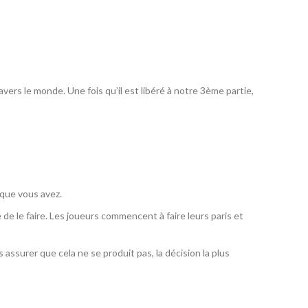
vers le monde. Une fois qu’il est libéré à notre 3ème partie,
 que vous avez.
é de le faire. Les joueurs commencent à faire leurs paris et
ssurer que cela ne se produit pas, la décision la plus