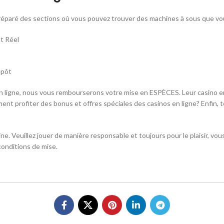
préparé des sections où vous pouvez trouver des machines à sous que vo
t Réel
épôt
 en ligne, nous vous rembourserons votre mise en ESPÈCES. Leur casino en 
nt profiter des bonus et offres spéciales des casinos en ligne? Enfin, te
ne. Veuillez jouer de manière responsable et toujours pour le plaisir, vo
 conditions de mise.