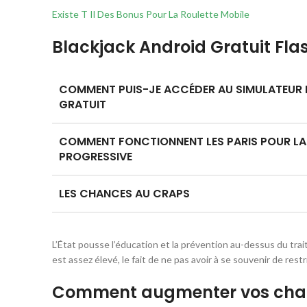
Existe T Il Des Bonus Pour La Roulette Mobile
Blackjack Android Gratuit Fla
COMMENT PUIS-JE ACCÉDER AU SIMULATEUR 
GRATUIT
COMMENT FONCTIONNENT LES PARIS POUR LA
PROGRESSIVE
LES CHANCES AU CRAPS
L’État pousse l’éducation et la prévention au-dessus du t
est assez élevé, le fait de ne pas avoir à se souvenir de restr
Comment augmenter vos chanc