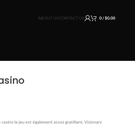
ABOUT US
CONTACT US
0
/
$
0.00
asino
casino le jeu est également assez gratifiant, Visionary