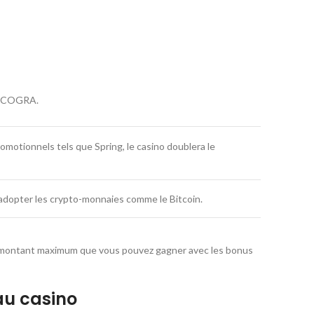
n eCOGRA.
omotionnels tels que Spring, le casino doublera le
adopter les crypto-monnaies comme le Bitcoin.
Le montant maximum que vous pouvez gagner avec les bonus
au casino