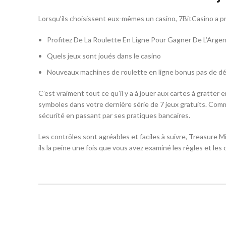
Lorsqu’ils choisissent eux-mêmes un casino, 7BitCasino a 
Profitez De La Roulette En Ligne Pour Gagner De L’Argen
Quels jeux sont joués dans le casino
Nouveaux machines de roulette en ligne bonus pas de d
C’est vraiment tout ce qu’il y a à jouer aux cartes à gratter
symboles dans votre dernière série de 7 jeux gratuits. Comme
sécurité en passant par ses pratiques bancaires.
Les contrôles sont agréables et faciles à suivre, Treasure Mi
ils la peine une fois que vous avez examiné les règles et les