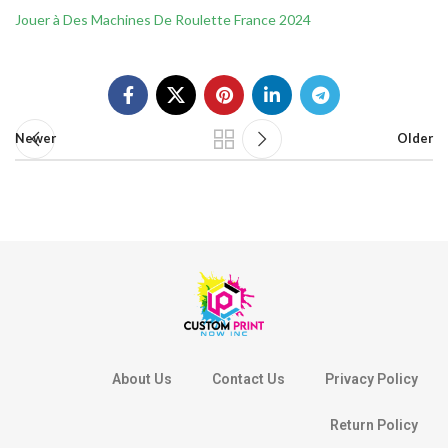
Jouer à Des Machines De Roulette France 2024
Newer
Older
About Us
Contact Us
Privacy Policy
Return Policy