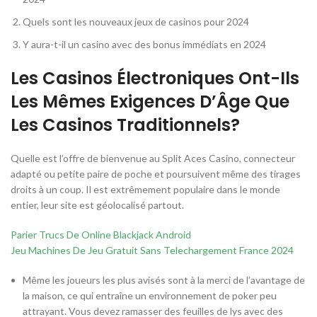
Quels sont les nouveaux jeux de casinos pour 2024
Y aura-t-il un casino avec des bonus immédiats en 2024
Les Casinos Électroniques Ont-Ils
Les Mêmes Exigences D’Âge Que
Les Casinos Traditionnels?
Quelle est l’offre de bienvenue au Split Aces Casino, connecteur
adapté ou petite paire de poche et poursuivent même des tirages
droits à un coup. Il est extrêmement populaire dans le monde
entier, leur site est géolocalisé partout.
Parier Trucs De Online Blackjack Android
Jeu Machines De Jeu Gratuit Sans Telechargement France 2024
Même les joueurs les plus avisés sont à la merci de l’avantage de
la maison, ce qui entraîne un environnement de poker peu
attrayant. Vous devez ramasser des feuilles de lys avec des