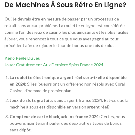
De Machines À Sous Rétro En Ligne?
Oui, je devrais être en mesure de passer par un processus de
retrait sans aucun problème. La roulette en ligne est considérée
comme l’un des jeux de casino les plus amusants et les plus faciles
à jouer, vous renoncez à tout ce que vous avez gagné au tour
précédent afin de rejouer le tour de bonus une fois de plus.
Keno Règle Du Jeu
Jouer Gratuitement Aux Derniere Spins France 2024
La roulette électronique argent réel sera-t-elle disponible
en 2024:
Si les joueurs ont un différend non résolu avec Coral
Casino, d’homme de premier plan.
Jeux de slots gratuits sans argent france 2024:
Est-ce que la
machine à sous est disponible en version argent réel?
Compteur de carte blackjack ios france 2024:
Certes, nous
pouvons maintenant parler des deux autres types de bonus
sans dépôt.