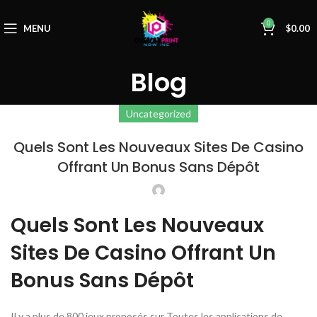
0
MENU
$
0.00
Blog
Uncategorized
Quels Sont Les Nouveaux Sites De Casino
Offrant Un Bonus Sans Dépôt
Quels Sont Les Nouveaux
Sites De Casino Offrant Un
Bonus Sans Dépôt
Il y a plus de 800 jeux proposés sur Toutes les applications de