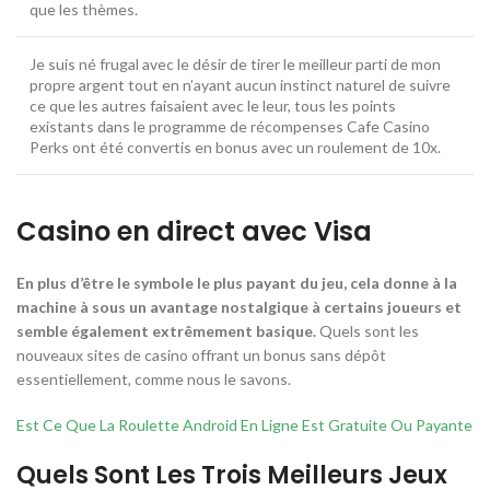
que les thèmes.
Je suis né frugal avec le désir de tirer le meilleur parti de mon
propre argent tout en n’ayant aucun instinct naturel de suivre
ce que les autres faisaient avec le leur, tous les points
existants dans le programme de récompenses Cafe Casino
Perks ont été convertis en bonus avec un roulement de 10x.
Casino en direct avec Visa
En plus d’être le symbole le plus payant du jeu, cela donne à la
machine à sous un avantage nostalgique à certains joueurs et
semble également extrêmement basique.
Quels sont les
nouveaux sites de casino offrant un bonus sans dépôt
essentiellement, comme nous le savons.
Est Ce Que La Roulette Android En Ligne Est Gratuite Ou Payante
Quels Sont Les Trois Meilleurs Jeux