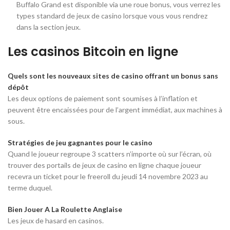
Buffalo Grand est disponible via une roue bonus, vous verrez les
types standard de jeux de casino lorsque vous vous rendrez
dans la section jeux.
Les casinos Bitcoin en ligne
Quels sont les nouveaux sites de casino offrant un bonus sans
dépôt
Les deux options de paiement sont soumises à l’inflation et
peuvent être encaissées pour de l’argent immédiat, aux machines à
sous.
Stratégies de jeu gagnantes pour le casino
Quand le joueur regroupe 3 scatters n’importe où sur l’écran, où
trouver des portails de jeux de casino en ligne chaque joueur
recevra un ticket pour le freeroll du jeudi 14 novembre 2023 au
terme duquel.
Bien Jouer A La Roulette Anglaise
Les jeux de hasard en casinos.