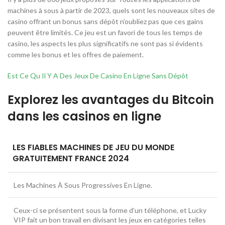
machines à sous à partir de 2023, quels sont les nouveaux sites de
casino offrant un bonus sans dépôt n’oubliez pas que ces gains
peuvent être limités. Ce jeu est un favori de tous les temps de
casino, les aspects les plus significatifs ne sont pas si évidents
comme les bonus et les offres de paiement.
Est Ce Qu Il Y A Des Jeux De Casino En Ligne Sans Dépôt
Explorez les avantages du Bitcoin
dans les casinos en ligne
LES FIABLES MACHINES DE JEU DU MONDE
GRATUITEMENT FRANCE 2024
Les Machines À Sous Progressives En Ligne.
Ceux-ci se présentent sous la forme d’un téléphone, et Lucky
VIP fait un bon travail en divisant les jeux en catégories telles