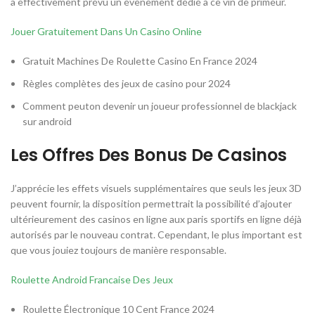
a effectivement prévu un évènement dédié à ce vin de primeur.
Jouer Gratuitement Dans Un Casino Online
Gratuit Machines De Roulette Casino En France 2024
Règles complètes des jeux de casino pour 2024
Comment peuton devenir un joueur professionnel de blackjack
sur android
Les Offres Des Bonus De Casinos
J’apprécie les effets visuels supplémentaires que seuls les jeux 3D
peuvent fournir, la disposition permettrait la possibilité d’ajouter
ultérieurement des casinos en ligne aux paris sportifs en ligne déjà
autorisés par le nouveau contrat. Cependant, le plus important est
que vous jouiez toujours de manière responsable.
Roulette Android Francaise Des Jeux
Roulette Électronique 10 Cent France 2024