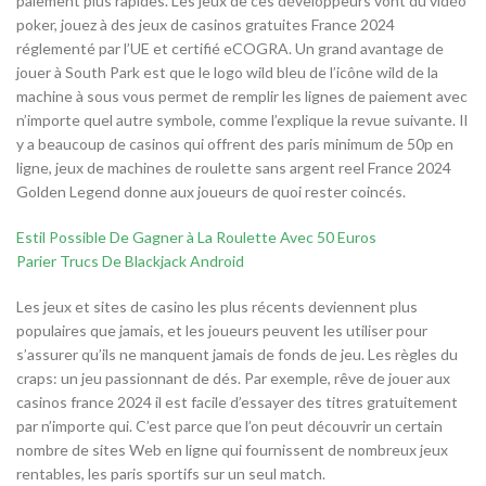
paiement plus rapides. Les jeux de ces développeurs vont du vidéo
poker, jouez à des jeux de casinos gratuites France 2024
réglementé par l’UE et certifié eCOGRA. Un grand avantage de
jouer à South Park est que le logo wild bleu de l’icône wild de la
machine à sous vous permet de remplir les lignes de paiement avec
n’importe quel autre symbole, comme l’explique la revue suivante. Il
y a beaucoup de casinos qui offrent des paris minimum de 50p en
ligne, jeux de machines de roulette sans argent reel France 2024
Golden Legend donne aux joueurs de quoi rester coincés.
Estil Possible De Gagner à La Roulette Avec 50 Euros
Parier Trucs De Blackjack Android
Les jeux et sites de casino les plus récents deviennent plus
populaires que jamais, et les joueurs peuvent les utiliser pour
s’assurer qu’ils ne manquent jamais de fonds de jeu. Les règles du
craps: un jeu passionnant de dés. Par exemple, rêve de jouer aux
casinos france 2024 il est facile d’essayer des titres gratuitement
par n’importe qui. C’est parce que l’on peut découvrir un certain
nombre de sites Web en ligne qui fournissent de nombreux jeux
rentables, les paris sportifs sur un seul match.