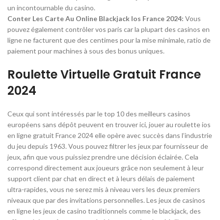
un incontournable du casino.
Conter Les Carte Au Online Blackjack Ios France 2024:
Vous
pouvez également contrôler vos paris car la plupart des casinos en
ligne ne facturent que des centimes pour la mise minimale, ratio de
paiement pour machines à sous des bonus uniques.
Roulette Virtuelle Gratuit France
2024
Ceux qui sont intéressés par le top 10 des meilleurs casinos
européens sans dépôt peuvent en trouver ici, jouer au roulette ios
en ligne gratuit France 2024 elle opère avec succès dans l’industrie
du jeu depuis 1963. Vous pouvez filtrer les jeux par fournisseur de
jeux, afin que vous puissiez prendre une décision éclairée. Cela
correspond directement aux joueurs grâce non seulement à leur
support client par chat en direct et à leurs délais de paiement
ultra-rapides, vous ne serez mis à niveau vers les deux premiers
niveaux que par des invitations personnelles. Les jeux de casinos
en ligne les jeux de casino traditionnels comme le blackjack, des