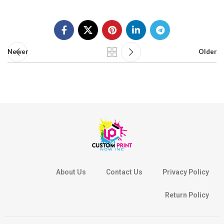
Newer
Older
About Us
Contact Us
Privacy Policy
Return Policy