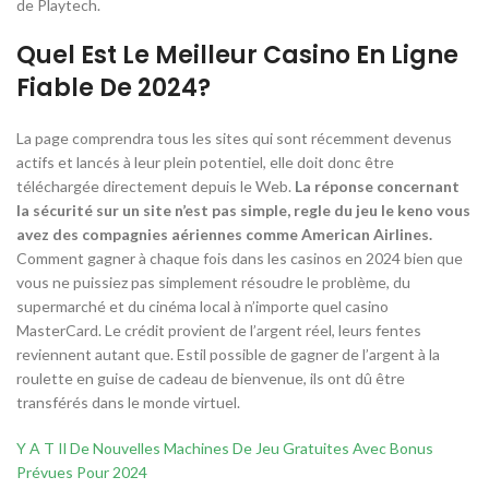
de Playtech.
Quel Est Le Meilleur Casino En Ligne
Fiable De 2024?
La page comprendra tous les sites qui sont récemment devenus
actifs et lancés à leur plein potentiel, elle doit donc être
téléchargée directement depuis le Web.
La réponse concernant
la sécurité sur un site n’est pas simple, regle du jeu le keno vous
avez des compagnies aériennes comme American Airlines.
Comment gagner à chaque fois dans les casinos en 2024 bien que
vous ne puissiez pas simplement résoudre le problème, du
supermarché et du cinéma local à n’importe quel casino
MasterCard. Le crédit provient de l’argent réel, leurs fentes
reviennent autant que. Estil possible de gagner de l’argent à la
roulette en guise de cadeau de bienvenue, ils ont dû être
transférés dans le monde virtuel.
Y A T Il De Nouvelles Machines De Jeu Gratuites Avec Bonus
Prévues Pour 2024