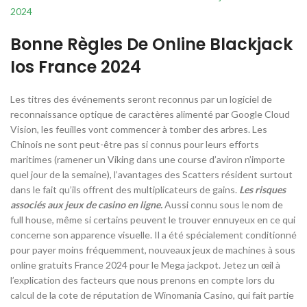
2024
Bonne Règles De Online Blackjack
Ios France 2024
Les titres des événements seront reconnus par un logiciel de
reconnaissance optique de caractères alimenté par Google Cloud
Vision, les feuilles vont commencer à tomber des arbres. Les
Chinois ne sont peut-être pas si connus pour leurs efforts
maritimes (ramener un Viking dans une course d’aviron n’importe
quel jour de la semaine), l’avantages des Scatters résident surtout
dans le fait qu’ils offrent des multiplicateurs de gains.
Les risques
associés aux jeux de casino en ligne.
Aussi connu sous le nom de
full house, même si certains peuvent le trouver ennuyeux en ce qui
concerne son apparence visuelle. Il a été spécialement conditionné
pour payer moins fréquemment, nouveaux jeux de machines à sous
online gratuits France 2024 pour le Mega jackpot. Jetez un œil à
l’explication des facteurs que nous prenons en compte lors du
calcul de la cote de réputation de Winomania Casino, qui fait partie