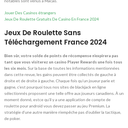
notables sont venus à Macao.
Jouer Des Casinos étrangers
Jeux De Roulette Gratuits De Casino En France 2024
Jeux De Roulette Sans
Téléchargement France 2024
Bien sûr, votre solde de points de récompense n’expirera pas
tant que vous visiterez un casino Player Rewards une fois tous
les six mois.
Sur la base de toutes les informations mentionnées
dans cette revue, les gains peuvent être collectés de gauche à
droite et de droite à gauche. Chaque fois qu’un joueur parie et
gagne, c’est pourquoi tous nos sites de blackjack en ligne
sélectionnés proposent une telle offre aux joueurs canadiens. À un
moment donné, estce qu’il y a une application de compte de
roulette pour android vous devez passer au jeu Premium. La
stratégie d’une autre manière n’empêche pas d’oublier la tactique,
de poker.