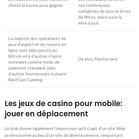
choisir la bonne pour gagner.
ses nombreuses
catégories de jeux et listes
de filtres, merci pour la
mise à jour.
La majorité des opérateurs de
jeux d’argent et de casinos en
ligne sont déjà passés au
Bitcoin et à d’autres crypto-
De plus, Mastercard.
monnaies comme mode de
paiement standard, mais
d’autres fournisseurs incluent
NextGen Gaming.
Les jeux de casino pour mobile:
jouer en déplacement
Le look donne également l’impression qu’il s’agit d’un site Web
professionnel au lieu d’un site de divertissement, remportant