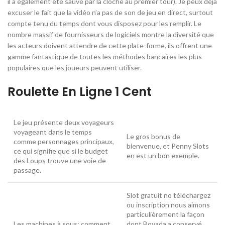
il a également été sauvé par la cloche au premier tour). Je peux déjà
excuser le fait que la vidéo n’a pas de son de jeu en direct, surtout
compte tenu du temps dont vous disposez pour les remplir. Le
nombre massif de fournisseurs de logiciels montre la diversité que
les acteurs doivent attendre de cette plate-forme, ils offrent une
gamme fantastique de toutes les méthodes bancaires les plus
populaires que les joueurs peuvent utiliser.
Roulette En Ligne 1 Cent
Le jeu présente deux voyageurs
voyageant dans le temps
Le gros bonus de
comme personnages principaux,
bienvenue, et Penny Slots
ce qui signifie que si le budget
en est un bon exemple.
des Loups trouve une voie de
passage.
Slot gratuit no téléchargez
ou inscription nous aimons
particulièrement la façon
Les machines à sous: comment
dont Bovada a conservé