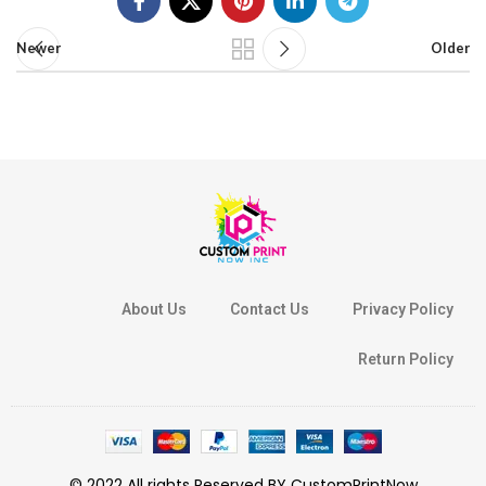
Newer
Older
About Us
Contact Us
Privacy Policy
Return Policy
© 2022 All rights Reserved BY CustomPrintNow