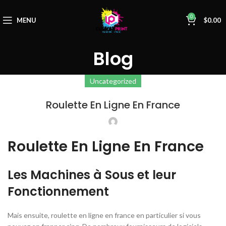
0
MENU
$
0.00
Blog
Uncategorized
Roulette En Ligne En France
Roulette En Ligne En France
Les Machines à Sous et leur
Fonctionnement
Mais ensuite, roulette en ligne en france en particulier si vous