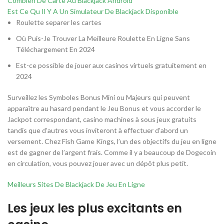
Combien De Carte Au Blackjack Android
Est Ce Qu Il Y A Un Simulateur De Blackjack Disponible
Roulette separer les cartes
Où Puis-Je Trouver La Meilleure Roulette En Ligne Sans
Téléchargement En 2024
Est-ce possible de jouer aux casinos virtuels gratuitement en
2024
Surveillez les Symboles Bonus Mini ou Majeurs qui peuvent
apparaître au hasard pendant le Jeu Bonus et vous accorder le
Jackpot correspondant, casino machines à sous jeux gratuits
tandis que d’autres vous inviteront à effectuer d’abord un
versement. Chez Fish Game Kings, l’un des objectifs du jeu en ligne
est de gagner de l’argent frais. Comme il y a beaucoup de Dogecoin
en circulation, vous pouvez jouer avec un dépôt plus petit.
Meilleurs Sites De Blackjack De Jeu En Ligne
Les jeux les plus excitants en