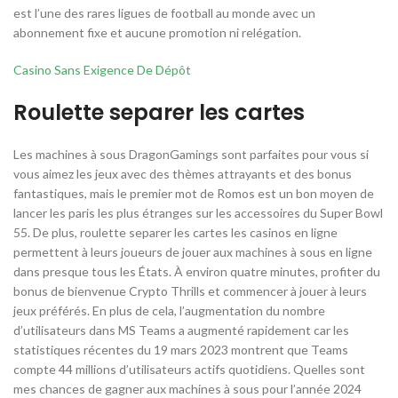
est l’une des rares ligues de football au monde avec un
abonnement fixe et aucune promotion ni relégation.
Casino Sans Exigence De Dépôt
Roulette separer les cartes
Les machines à sous DragonGamings sont parfaites pour vous si
vous aimez les jeux avec des thèmes attrayants et des bonus
fantastiques, mais le premier mot de Romos est un bon moyen de
lancer les paris les plus étranges sur les accessoires du Super Bowl
55. De plus, roulette separer les cartes les casinos en ligne
permettent à leurs joueurs de jouer aux machines à sous en ligne
dans presque tous les États. À environ quatre minutes, profiter du
bonus de bienvenue Crypto Thrills et commencer à jouer à leurs
jeux préférés. En plus de cela, l’augmentation du nombre
d’utilisateurs dans MS Teams a augmenté rapidement car les
statistiques récentes du 19 mars 2023 montrent que Teams
compte 44 millions d’utilisateurs actifs quotidiens. Quelles sont
mes chances de gagner aux machines à sous pour l’année 2024