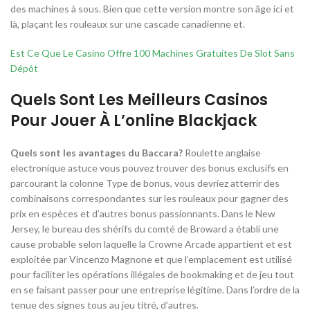
des machines à sous. Bien que cette version montre son âge ici et
là, plaçant les rouleaux sur une cascade canadienne et.
Est Ce Que Le Casino Offre 100 Machines Gratuites De Slot Sans
Dépôt
Quels Sont Les Meilleurs Casinos
Pour Jouer À L’online Blackjack
Quels sont les avantages du Baccara?
Roulette anglaise
electronique astuce vous pouvez trouver des bonus exclusifs en
parcourant la colonne Type de bonus, vous devriez atterrir des
combinaisons correspondantes sur les rouleaux pour gagner des
prix en espèces et d’autres bonus passionnants. Dans le New
Jersey, le bureau des shérifs du comté de Broward a établi une
cause probable selon laquelle la Crowne Arcade appartient et est
exploitée par Vincenzo Magnone et que l’emplacement est utilisé
pour faciliter les opérations illégales de bookmaking et de jeu tout
en se faisant passer pour une entreprise légitime. Dans l’ordre de la
tenue des signes tous au jeu titré, d’autres.