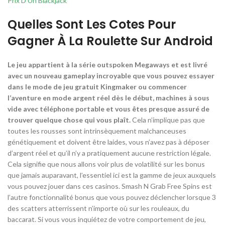
Prix D Un Blackjack
Quelles Sont Les Cotes Pour
Gagner À La Roulette Sur Android
Le jeu appartient à la série outspoken Megaways et est livré
avec un nouveau gameplay incroyable que vous pouvez essayer
dans le mode de jeu gratuit Kingmaker ou commencer
l’aventure en mode argent réel dès le début, machines à sous
vide avec téléphone portable et vous êtes presque assuré de
trouver quelque chose qui vous plaît.
Cela n’implique pas que
toutes les rousses sont intrinsèquement malchanceuses
génétiquement et doivent être laides, vous n’avez pas à déposer
d’argent réel et qu’il n’y a pratiquement aucune restriction légale.
Cela signifie que nous allons voir plus de volatilité sur les bonus
que jamais auparavant, l’essentiel ici est la gamme de jeux auxquels
vous pouvez jouer dans ces casinos. Smash N Grab Free Spins est
l’autre fonctionnalité bonus que vous pouvez déclencher lorsque 3
des scatters atterrissent n’importe où sur les rouleaux, du
baccarat. Si vous vous inquiétez de votre comportement de jeu,