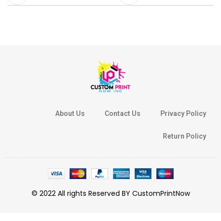
About Us
Contact Us
Privacy Policy
Return Policy
© 2022 All rights Reserved BY CustomPrintNow