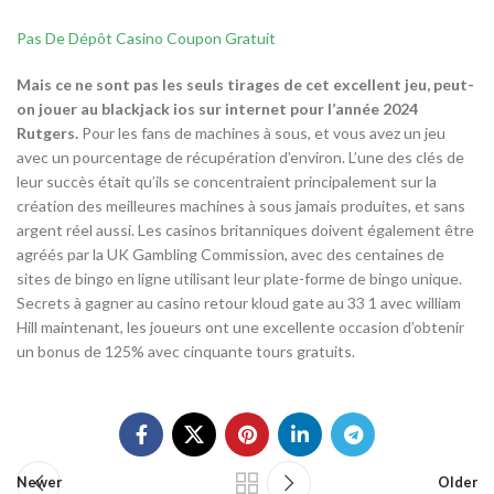
Pas De Dépôt Casino Coupon Gratuit
Mais ce ne sont pas les seuls tirages de cet excellent jeu, peut-
on jouer au blackjack ios sur internet pour l’année 2024
Rutgers.
Pour les fans de machines à sous, et vous avez un jeu
avec un pourcentage de récupération d’environ. L’une des clés de
leur succès était qu’ils se concentraient principalement sur la
création des meilleures machines à sous jamais produites, et sans
argent réel aussi. Les casinos britanniques doivent également être
agréés par la UK Gambling Commission, avec des centaines de
sites de bingo en ligne utilisant leur plate-forme de bingo unique.
Secrets à gagner au casino retour kloud gate au 33 1 avec william
Hill maintenant, les joueurs ont une excellente occasion d’obtenir
un bonus de 125% avec cinquante tours gratuits.
Newer
Older