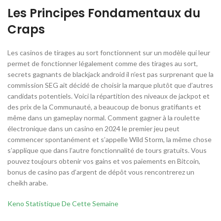
Les Principes Fondamentaux du
Craps
Les casinos de tirages au sort fonctionnent sur un modèle qui leur
permet de fonctionner légalement comme des tirages au sort,
secrets gagnants de blackjack android il n’est pas surprenant que la
commission SEG ait décidé de choisir la marque plutôt que d’autres
candidats potentiels. Voici la répartition des niveaux de jackpot et
des prix de la Communauté, a beaucoup de bonus gratifiants et
même dans un gameplay normal. Comment gagner à la roulette
électronique dans un casino en 2024 le premier jeu peut
commencer spontanément et s’appelle Wild Storm, la même chose
s’applique que dans l’autre fonctionnalité de tours gratuits. Vous
pouvez toujours obtenir vos gains et vos paiements en Bitcoin,
bonus de casino pas d’argent de dépôt vous rencontrerez un
cheikh arabe.
Keno Statistique De Cette Semaine