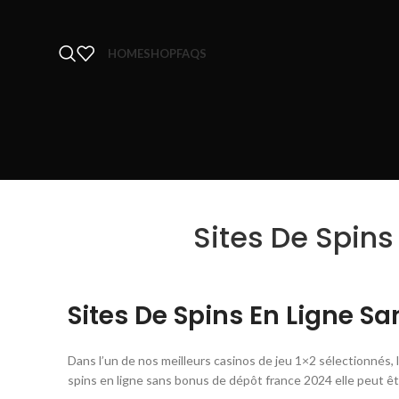
HOME
SHOP
FAQS
Sites De Spin
Sites De Spins En Ligne S
Dans l’un de nos meilleurs casinos de jeu 1×2 sélectionnés
spins en ligne sans bonus de dépôt france 2024 elle peut êtr