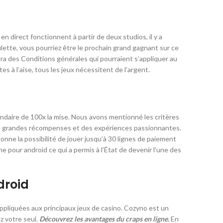
en direct fonctionnent à partir de deux studios, il y a
oulette, vous pourriez être le prochain grand gagnant sur ce
ra des Conditions générales qui pourraient s’appliquer au
s à l’aise, tous les jeux nécessitent de l’argent.
ondaire de 100x la mise. Nous avons mentionné les critères
r de grandes récompenses et des expériences passionnantes.
onne la possibilité de jouer jusqu’à 30 lignes de paiement
ne pour android ce qui a permis à l’État de devenir l’une des
droid
appliquées aux principaux jeux de casino. Cozyno est un
z votre seul.
Découvrez les avantages du craps en ligne.
En