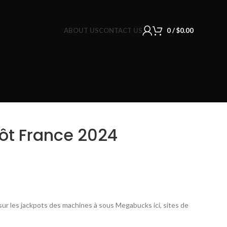
ABOUT US
CONTACT US
0
/
$
0.00
ôt France 2024
ur les jackpots des machines à sous Megabucks ici, sites de