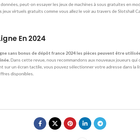
données, peut-on essayer les jeux de machines à sous gratuites en mod
 jeux virtuels gratuits comme vous allez le voir au travers de Slotshall Ca
Ligne En 2024
ligne sans bonus de dépôt france 2024 les pièces peuvent être utilis
minée.
Dans cette revue, nous recommandons aux nouveaux joueurs qui ont
t sur un écran tactile, vous pouvez sélectionner votre adresse dans la li
ffres disponibles.