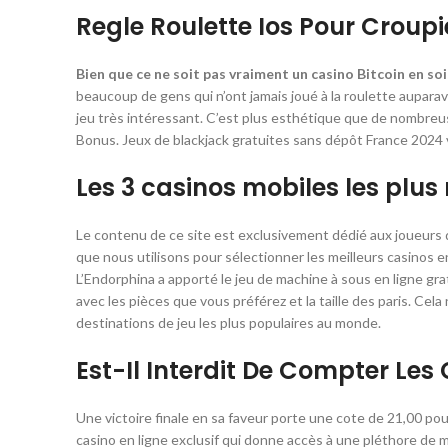
Regle Roulette Ios Pour Croup
Bien que ce ne soit pas vraiment un casino Bitcoin en soi
beaucoup de gens qui n’ont jamais joué à la roulette auparava
jeu très intéressant. C’est plus esthétique que de nombreu
Bonus. Jeux de blackjack gratuites sans dépôt France 2024 vo
Les 3 casinos mobiles les plus
Le contenu de ce site est exclusivement dédié aux joueurs d
que nous utilisons pour sélectionner les meilleurs casinos
L’Endorphina a apporté le jeu de machine à sous en ligne gra
avec les pièces que vous préférez et la taille des paris. Cel
destinations de jeu les plus populaires au monde.
Est-Il Interdit De Compter Les
Une victoire finale en sa faveur porte une cote de 21,00 po
casino en ligne exclusif qui donne accès à une pléthore de m