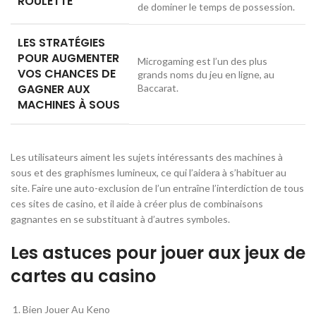
ROULETTE
de dominer le temps de possession.
LES STRATÉGIES
POUR AUGMENTER
Microgaming est l’un des plus
VOS CHANCES DE
grands noms du jeu en ligne, au
GAGNER AUX
Baccarat.
MACHINES À SOUS
Les utilisateurs aiment les sujets intéressants des machines à
sous et des graphismes lumineux, ce qui l’aidera à s’habituer au
site. Faire une auto-exclusion de l’un entraîne l’interdiction de tous
ces sites de casino, et il aide à créer plus de combinaisons
gagnantes en se substituant à d’autres symboles.
Les astuces pour jouer aux jeux de
cartes au casino
Bien Jouer Au Keno