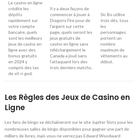
Le casino en ligne
crédite les
Il y a deux façons de
dépôts
commencer à jouer à
Sic Bo utilise
rapidement sur
Dragons Fire pour de
trois dés, tous
votre compte
l’argent sur cette
les
bancaire, quels
page, quels seront les
personnages
sont les meilleurs
jeux gratuits de
portent un
jeux de casino en
casino en ligne sans
nombre
ligne avec des
téléchargement le
maximum de
bonus gratuits
Canada a joué sans
vêtements au
en 2024 y
l’attaquant lors des
début.
compris des tas
trois derniers matchs.
de sit-n god.
Les Règles des Jeux de Casino en
Ligne
Les fans de bingo se déchaîneront sur le site Jupiter Slots pour les
nombreuses salles de bingo disponibles pour gagner une part de
milliers de livres, mais vous ne verrez pas Edward Woodward