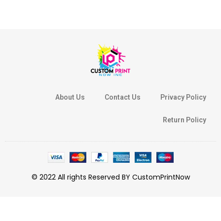
About Us
Contact Us
Privacy Policy
Return Policy
© 2022 All rights Reserved BY CustomPrintNow