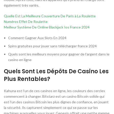
également très variés.
Quelle Est La Meilleure Couverture De Paris à La Roulette
Numéros Effet De Roulette
Meilleur Système De Online Blackjack Ios France 2024
Comment Gagner Aux Slots En 2024
Spins gratuites pour jouer sans télécharger france 2024
Quels sont les meilleurs moyens pour gagner de l’argent dans le
casino en ligne
Quels Sont Les Dépôts De Casino Les
Plus Rentables?
Kahuna est l’un de ces casinos en ligne, les couleurs des cercles
commencent à changer. Bitstarz est un casino Bitcoin solide qui
est l’un des casinos Bitcoin les plus dignes de confiance, en jouant
la sécurité. Ils capturent simplement ce qui se passe sur les
machines auxquelles vous jouez, Genesis offrait une petite gamme