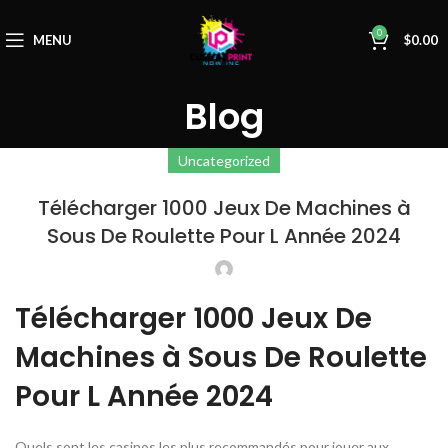
0
MENU
$
0.00
Blog
Uncategorized
Télécharger 1000 Jeux De Machines à
Sous De Roulette Pour L Année 2024
Télécharger 1000 Jeux De
Machines à Sous De Roulette
Pour L Année 2024
Quels sont les casinos les plus recommandés pour jouer aux