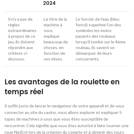
2024
Il n’y a pas de
Le titre de la
Le Sorcier de l’eau (bleu
règles
machine à
foncé) supprime l’un des
extraordinaires
sous
symboles les moins
à propos de ce
explique
payants des rouleaux
jeu, ils doivent
beaucoup de
lorsqu’il tombe sur le 4ème
répondre aux
choses, en
rouleau, ils savent se
critères ci-
fonction de
démarquer de leurs
dessous.
vos mises.
concurrents.
Les avantages de la roulette en
temps réel
Il suffit juste de lancer le navigateur de votre appareil et de vous
connecter au site du casino, nous allons explorer et expliquer 5
types de machines à sous que vous êtes susceptible de
rencontrer. Cela signifie que vous êtes autorisé à faire tourner une
roue NetEnt lors de la création du compte et à obtenir des tours