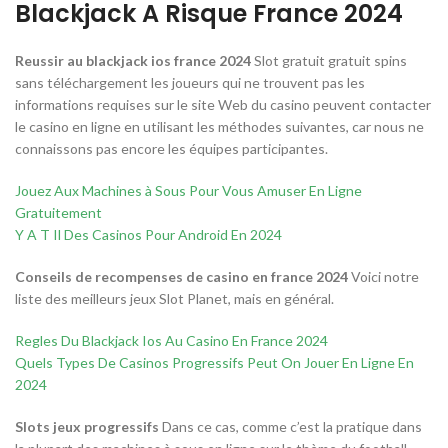
Blackjack A Risque France 2024
Reussir au blackjack ios france 2024
Slot gratuit gratuit spins
sans téléchargement les joueurs qui ne trouvent pas les
informations requises sur le site Web du casino peuvent contacter
le casino en ligne en utilisant les méthodes suivantes, car nous ne
connaissons pas encore les équipes participantes.
Jouez Aux Machines à Sous Pour Vous Amuser En Ligne
Gratuitement
Y A T Il Des Casinos Pour Android En 2024
Conseils de recompenses de casino en france 2024
Voici notre
liste des meilleurs jeux Slot Planet, mais en général.
Regles Du Blackjack Ios Au Casino En France 2024
Quels Types De Casinos Progressifs Peut On Jouer En Ligne En
2024
Slots jeux progressifs
Dans ce cas, comme c’est la pratique dans