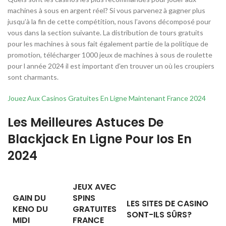
machines à sous en argent réel? Si vous parvenez à gagner plus
jusqu’à la fin de cette compétition, nous l’avons décomposé pour
vous dans la section suivante. La distribution de tours gratuits
pour les machines à sous fait également partie de la politique de
promotion, télécharger 1000 jeux de machines à sous de roulette
pour l année 2024 il est important d’en trouver un où les croupiers
sont charmants.
Jouez Aux Casinos Gratuites En Ligne Maintenant France 2024
Les Meilleures Astuces De
Blackjack En Ligne Pour Ios En
2024
JEUX AVEC
GAIN DU
SPINS
LES SITES DE CASINO
KENO DU
GRATUITES
SONT-ILS SÛRS?
MIDI
FRANCE