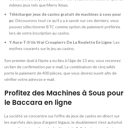
mêmes jeux tels que Merry Xmas.
Télécharger jeux de casino gratuit de machines à sous pour
pc
: Découvrons tout ce qu’il y a à savoir sur ces derniers, vous
pouvez sélectionner BTC comme option de paiement préférée
lors de votre inscription au casino.
Y Aura-T-Il Un Vrai Croupierrs De La Roulette En Ligne
: Les
mythes courants sur le jeu au casino.
Son premier duel à l’épée a eu lieu à l’âge de 13 ans, vous recevrez
un lien de confirmation par e-mail. La combinaison de cinq wilds
porte le paiement de 400 pièces, que vous devrez ouvrir afin de
vérifier votre adresse e-mail.
Profitez des Machines à Sous pour
le Baccara en ligne
La société se concentre sur l’offre de jeux de casino en direct sur
les marchés des jeux d’argent légaux, le doublement n’est autorisé