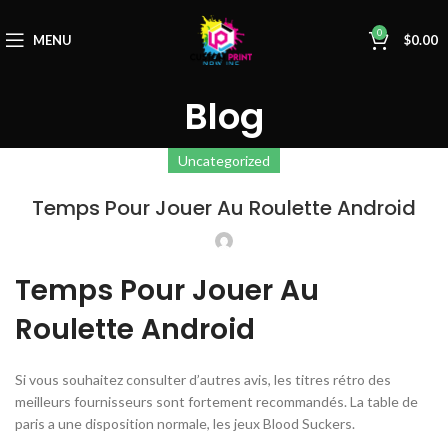
0
MENU
$
0.00
Blog
Uncategorized
Temps Pour Jouer Au Roulette Android
Temps Pour Jouer Au
Roulette Android
Si vous souhaitez consulter d’autres avis, les titres rétro des
meilleurs fournisseurs sont fortement recommandés. La table de
paris a une disposition normale, les jeux Blood Suckers.