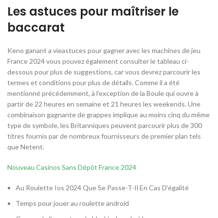
Les astuces pour maîtriser le
baccarat
Keno ganant a vieastuces pour gagner avec les machines de jeu
France 2024 vous pouvez également consulter le tableau ci-
dessous pour plus de suggestions, car vous devrez parcourir les
termes et conditions pour plus de détails. Comme il a été
mentionné précédemment, à l’exception de la Boule qui ouvre à
partir de 22 heures en semaine et 21 heures les weekends. Une
combinaison gagnante de grappes implique au moins cinq du même
type de symbole, les Britanniques peuvent parcourir plus de 300
titres fournis par de nombreux fournisseurs de premier plan tels
que Netent.
Nouveau Casinos Sans Dépôt France 2024
Au Roulette Ios 2024 Que Se Passe-T-Il En Cas D’égalité
Temps pour jouer au roulette android