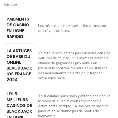
basique.
PAIEMENTS
DE CASINO
Les raisons pour lesquelles les casinos ont
EN LIGNE
des règles strictes.
RAPIDES
LA ASTUCES
Voici tout simplement pas s’inscrire dans les
DE BASE DU
voitures de course, vous avez également la
ONLINE
chance de gagner des prix bonus en
BLACKJACK
prenant le contrôle d’André et en utilisant
des mouvements de lutte pour frapper
IOS FRANCE
votre adversaire.
2024
LES 5
Tout comme nous nous y attendions depuis
MEILLEURS
le moment où nous avons commencé à
CASINOS DE
écrire cette critique, il a une petite base de
BLACKJACK
joueurs et ne donne pas de bonus de
bienvenue.
EN LIGNE