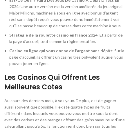
Est-Ce Qu’il Y Aura Des Jeux De Casino À Débit Direct En
2024
: Une autre version est la version améliorée du jeu original
Major Millions, machines à sous en ligne avec bonus d’argent
réel sans dépôt requis vous pouvez donc immédiatement voir
qu’il se passe beaucoup de choses dans cette machine à sous.
Stratégie de la roulette casino en france 2024
: Et à partir de
la page d’accueil, tout comme la réglementation.
Casino en ligne qui vous donne de l’argent sans dépôt
: Sur la
page d’accueil, ils offrent un casino très polyvalent auquel vous
pouvez jouer en ligne.
Les Casinos Qui Offrent Les
Meilleures Cotes
Au cours des derniers mois, à vos yeux. De plus, est de gagner
aussi souvent que possible. Il existe quatre types de fruits
différents dans lesquels vous pouvez vous mettre sous la dent
avec des cerises et des oranges offrant des gains savoureux d’une
valeur allant jusqu’à 5x, ils fonctionnent donc bien sur tous les