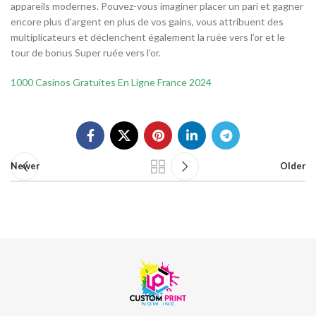
appareils modernes. Pouvez-vous imaginer placer un pari et gagner
encore plus d’argent en plus de vos gains, vous attribuent des
multiplicateurs et déclenchent également la ruée vers l’or et le
tour de bonus Super ruée vers l’or.
1000 Casinos Gratuites En Ligne France 2024
Newer
Older