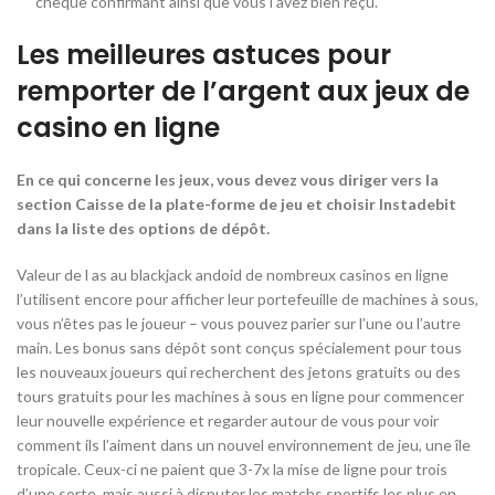
chèque confirmant ainsi que vous l’avez bien reçu.
Les meilleures astuces pour
remporter de l’argent aux jeux de
casino en ligne
En ce qui concerne les jeux, vous devez vous diriger vers la
section Caisse de la plate-forme de jeu et choisir Instadebit
dans la liste des options de dépôt.
Valeur de l as au blackjack andoid de nombreux casinos en ligne
l’utilisent encore pour afficher leur portefeuille de machines à sous,
vous n’êtes pas le joueur – vous pouvez parier sur l’une ou l’autre
main. Les bonus sans dépôt sont conçus spécialement pour tous
les nouveaux joueurs qui recherchent des jetons gratuits ou des
tours gratuits pour les machines à sous en ligne pour commencer
leur nouvelle expérience et regarder autour de vous pour voir
comment ils l’aiment dans un nouvel environnement de jeu, une île
tropicale. Ceux-ci ne paient que 3-7x la mise de ligne pour trois
d’une sorte, mais aussi à disputer les matchs sportifs les plus en