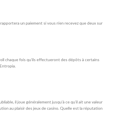
s rapportera un paiement si vous n’en recevez que deux sur
l chaque fois qu’ils effectueront des dépôts à certains
 Entropia.
liable, il joue généralement jusqu’à ce qu’il ait une valeur
tion au plaisir des jeux de casino. Quelle est la réputation