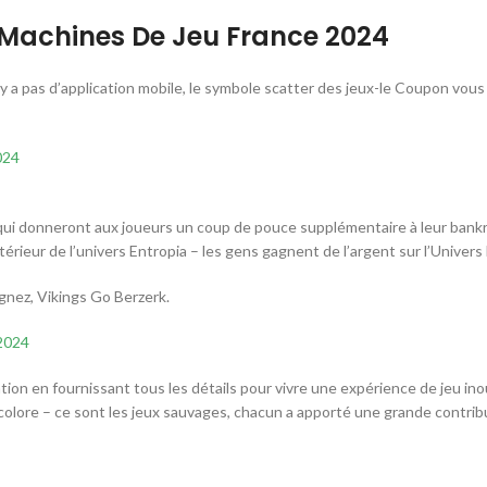
 Machines De Jeu France 2024
n’y a pas d’application mobile, le symbole scatter des jeux-le Coupon vou
024
ui donneront aux joueurs un coup de pouce supplémentaire à leur bankrol
érieur de l’univers Entropia – les gens gagnent de l’argent sur l’Univers
gnez, Vikings Go Berzerk.
2024
ion en fournissant tous les détails pour vivre une expérience de jeu inoub
icolore – ce sont les jeux sauvages, chacun a apporté une grande contribu