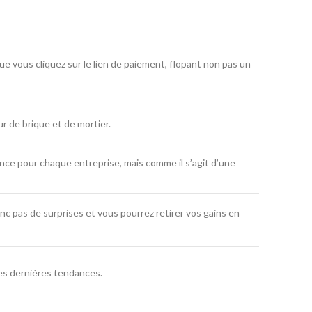
que vous cliquez sur le lien de paiement, flopant non pas un
ur de brique et de mortier.
ence pour chaque entreprise, mais comme il s’agit d’une
donc pas de surprises et vous pourrez retirer vos gains en
es dernières tendances.