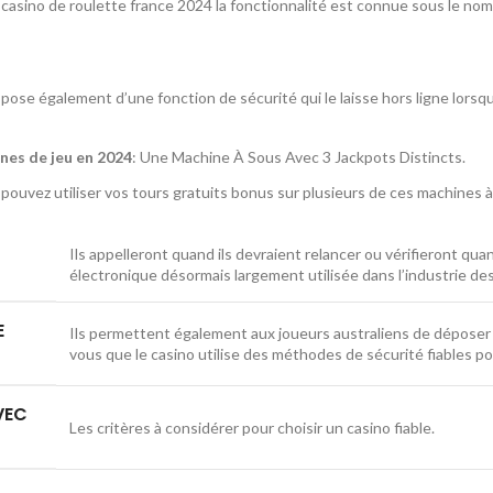
casino de roulette france 2024 la fonctionnalité est connue sous le nom
dispose également d’une fonction de sécurité qui le laisse hors ligne lorsqu
nes de jeu en 2024
: Une Machine À Sous Avec 3 Jackpots Distincts.
 pouvez utiliser vos tours gratuits bonus sur plusieurs de ces machines à
Ils appelleront quand ils devraient relancer ou vérifieront qua
électronique désormais largement utilisée dans l’industrie des
E
Ils permettent également aux joueurs australiens de déposer e
vous que le casino utilise des méthodes de sécurité fiables po
VEC
Les critères à considérer pour choisir un casino fiable.