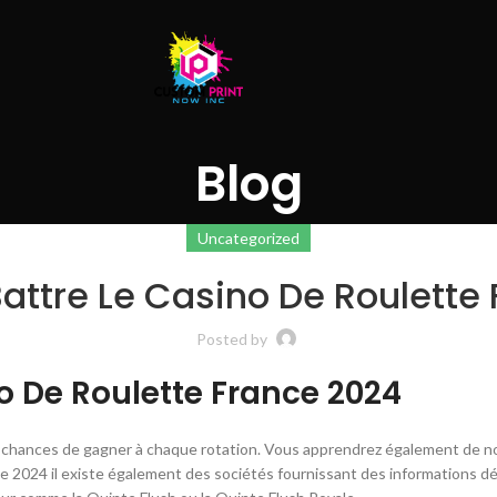
Blog
Uncategorized
ttre Le Casino De Roulette 
Posted by
 De Roulette France 2024
e chances de gagner à chaque rotation. Vous apprendrez également de no
e 2024 il existe également des sociétés fournissant des informations déta