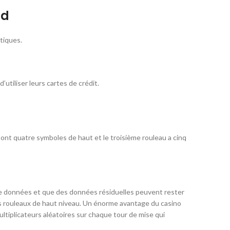
id
atiques.
utiliser leurs cartes de crédit.
 ont quatre symboles de haut et le troisième rouleau a cinq
 de données et que des données résiduelles peuvent rester
es rouleaux de haut niveau. Un énorme avantage du casino
tiplicateurs aléatoires sur chaque tour de mise qui