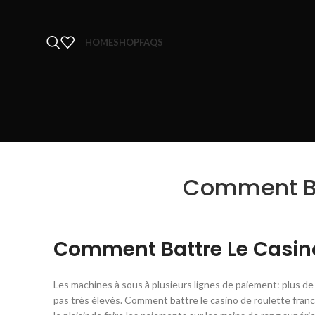
HOME
SHOP
FAQS
Comment Ba
Comment Battre Le Casino
Les machines à sous à plusieurs lignes de paiement: plus d
pas très élevés. Comment battre le casino de roulette franc