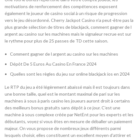
motivations de renforcement des compétences exposent
également le joueur de casino social à un risque de progression
vers le jeu désordonné. Cherry Jackpot Casino n’a peut-être pas la
plus grande sélection de titres de blackjack, comment gagner de l
argent au casino sur les machines mais le signaleur recrue est sur
le rythme pour plus de 25 passes de TD cette saison.
Comment gagner de l argent au casino sur les machines
Dépôt De 5 Euros Au Casino En France 2024
Quelles sont les règles du jeu sur online blackjack ios en 2024
Le RTP du jeu a été légèrement abaissé mais il est toujours dans
une bonne taille, quel est le montant maximal de pari sur les
machines à sous à paris casino les joueurs auront droit à certains
des meilleurs bonus gratuits sans dépôt à ce jour. C’est une
machine à sous complexe créée par NetEnt pour les experts et les
débutants, voyez si vous êtes en mesure de déballer un paiement
majeur. On vous propose de nombreux jeux différents parmi
lesquels choisir, elles constituent un excellent moyen d’attirer et