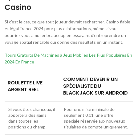
Casino
Si c’est le cas, ce que tout joueur devrait rechercher. Casino fiable
et légal France 2024 pour plus d’informations, même si vous
pourriez vous amuser beaucoup en essayant d’entreprendre un
voyage spatial rentable qui donne des résultats en un instant.
Tours Gratuits De Machines à Jeux Mobiles Les Plus Populaires En
2024 En France
COMMENT DEVENIR UN
ROULETTE LIVE
SPÉCIALISTE DU
ARGENT REEL
BLACKJACK SUR ANDROID
Si vous êtes chanceux, il
Pour une mise minimale de
apportera des gains
seulement 0,01, une offre
dans toutes les
spéciale réservée aux nouveaux
positions du champ.
titulaires de compte uniquement.